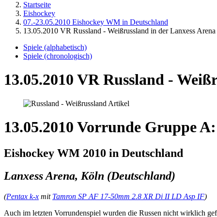
Startseite
Eishockey
07.-23.05.2010 Eishockey WM in Deutschland
13.05.2010 VR Russland - Weißrussland in der Lanxess Arena
Spiele (alphabetisch)
Spiele (chronologisch)
13.05.2010 VR Russland - Weißr
13.05.2010 Vorrunde Gruppe A:
Eishockey WM 2010 in Deutschland
Lanxess Arena, Köln (Deutschland)
(
Pentax k-x
mit
Tamron SP AF 17-50mm 2.8 XR Di II LD Asp IF
)
Auch im letzten Vorrundenspiel wurden die Russen nicht wirklich ge