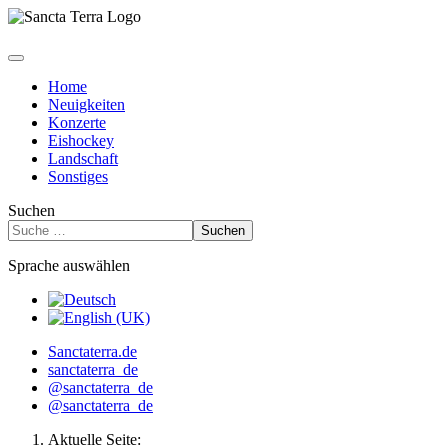
Home
Neuigkeiten
Konzerte
Eishockey
Landschaft
Sonstiges
Suchen
Suchen
Sprache auswählen
Sanctaterra.de
sanctaterra_de
@sanctaterra_de
@sanctaterra_de
Aktuelle Seite: