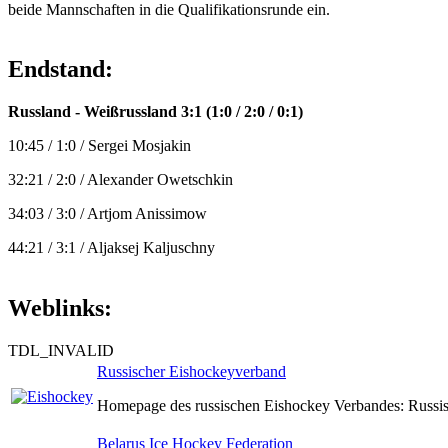
beide Mannschaften in die Qualifikationsrunde ein.
Endstand:
Russland - Weißrussland 3:1 (1:0 / 2:0 / 0:1)
10:45 / 1:0 / Sergei Mosjakin
32:21 / 2:0 / Alexander Owetschkin
34:03 / 3:0 / Artjom Anissimow
44:21 / 3:1 / Aljaksej Kaljuschny
Weblinks:
TDL_INVALID
Russischer Eishockeyverband
Homepage des russischen Eishockey Verbandes: Russi
Belarus Ice Hockey Federation