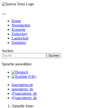
Home
Neuigkeiten
Konzerte
Eishockey
Landschaft
Sonstiges
Suchen
Suchen
Sprache auswählen
Sanctaterra.de
sanctaterra_de
@sanctaterra_de
@sanctaterra_de
Aktuelle Seite: