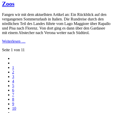
Zoos
Fangen wir mit dem aktuellsten Artikel an: Ein Rückblick auf den
vergangenen Sommerurlaub in Italien. Die Rundreise durch den
nördlichen Teil des Landes führte vom Lago Maggiore über Rapallo
und Pisa nach Florenz. Von dort ging es dann über den Gardasee
mit einem Abstecher nach Verona weiter nach Südtirol.
Weiterlesen …
Seite 1 von 11
1
2
3
4
5
6
7
8
9
10