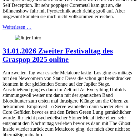
Self Deception. Ihr sehr poppiger Coremetal kam gut an, die
Bühnenshow fuhr mit Pyrotechnik auch richtig groß auf. Aber
insgesamt konnten sie mich nicht vollkommen erreichen.
Weiterlesen …
31.01.2026 Zweiter Festivaltag des
Graspop 2025 online
Am zweiten Tag war es sehr Metalcore lastig. Los ging es mittags
mit den Newcomern von Static Dress die schon gut beeindrucken
konnten in der gleißenden Sonne auf der Jupiler Stage.
Anschließend ging es dann im Zelt mit As Everything Unfolds
stimmungsvoll weiter um dann mit der spanischen Band
Bloodhunter zum ersten mal thrasigere Klänge um die Ohren zu
bekommen. Employed To Serve wandelten dann wieder eher in
Core Gefilden bevor es mit den Briten Green Lung gemächlicher
wurde. Ihr leicht psychedelischer Stoner Metal ließe einen sehr
entspannt den Nachmittag verleben bevor es dann mit The Ghost
Inside wieder zurück zum Metalcore ging, der mich aber nicht so
übermäßig mitnahm.