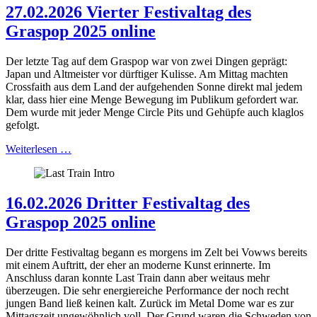
27.02.2026 Vierter Festivaltag des
Graspop 2025 online
Der letzte Tag auf dem Graspop war von zwei Dingen geprägt:
Japan und Altmeister vor dürftiger Kulisse. Am Mittag machten
Crossfaith aus dem Land der aufgehenden Sonne direkt mal jedem
klar, dass hier eine Menge Bewegung im Publikum gefordert war.
Dem wurde mit jeder Menge Circle Pits und Gehüpfe auch klaglos
gefolgt.
Weiterlesen …
16.02.2026 Dritter Festivaltag des
Graspop 2025 online
Der dritte Festivaltag begann es morgens im Zelt bei Vowws bereits
mit einem Auftritt, der eher an moderne Kunst erinnerte. Im
Anschluss daran konnte Last Train dann aber weitaus mehr
überzeugen. Die sehr energiereiche Performance der noch recht
jungen Band ließ keinen kalt. Zurück im Metal Dome war es zur
Mittagszeit ungewöhnlich voll. Der Grund waren die Schweden von