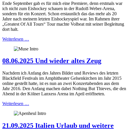
Ende September gab es für mich eine Premiere, denn erstmals war
ich nicht zum Eishockey schauen in der Rudolf-Weber-Arena,
sondern für ein Konzert. Schon erstaunlich das das mehr als 20
Jahre nach meinem letzten Eishockeyspiel war. Im Rahmen ihrer
„Greatest Of All Tours“ Tour machte Volbeat mit seiner Begleitung
dort halt.
Weiterlesen …
08.06.2025 Und wieder altes Zeug
Nachdem ich Anfang des Jahres Bilder und Reviews des letzten
Blackfield Festivals im Amphitheater Gelsenkirchen im Jahr 2015
online gestellt hatte, ist es nun an zwei Konzertabenden aus dem
Jahr 2016. Den Anfang machen dabei Nothing But Thieves, die den
Abend in der Kölner Lanxess Arena im April eröffneten.
Weiterlesen …
21.09.2025 Italien Urlaub und weitere