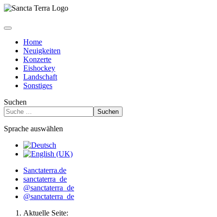
Home
Neuigkeiten
Konzerte
Eishockey
Landschaft
Sonstiges
Suchen
Suchen
Sprache auswählen
Sanctaterra.de
sanctaterra_de
@sanctaterra_de
@sanctaterra_de
Aktuelle Seite: