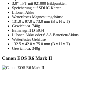
3.0" TFT mit 921000 Bildpunkten
Speicherung auf SDHC Karten
LiIonen Akku
Wetterfestes Magnesiumgehäuse
131.0 x 97.0 x 73.0 mm (B x H x T)
Gewicht ca. 740g
Batteriegriff D-BG4
LiIonen Akku oder 6 AA Batterien/Akkus
Wetterfestes Gehäuse
132.5 x 42.0 x 75.0 mm (B x H x T)
Gewicht ca. 340g
Canon EOS R6 Mark II