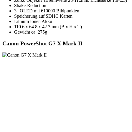
Zuiko Objektiv (Brennweite 28-112mm, Lichtstärke 1.8-2.5)
Shake-Reduction
3" OLED mit 610000 Bildpunkten
Speicherung auf SDHC Karten
Lithium Ionen Akku
110.6 x 64.8 x 42.3 mm (B x H x T)
Gewicht ca. 275g
Canon PowerShot G7 X Mark II