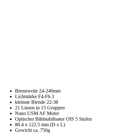
Brennweite 24-240mm
Lichtstärke F4-F6.3
kleinste Blende 22-38
21 Linsen in 15 Gruppen
Nano USM AF Motor
Optischer Bildstabilisator OIS 5 Stufen
80.4 x 122.5 mm (D x L)
Gewicht ca. 750g