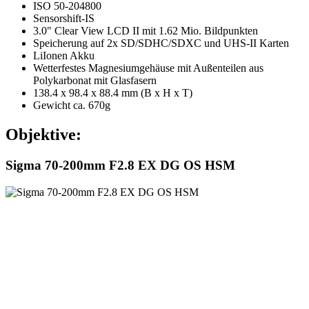
ISO 50-204800
Sensorshift-IS
3.0" Clear View LCD II mit 1.62 Mio. Bildpunkten
Speicherung auf 2x SD/SDHC/SDXC und UHS-II Karten
LiIonen Akku
Wetterfestes Magnesiumgehäuse mit Außenteilen aus
Polykarbonat mit Glasfasern
138.4 x 98.4 x 88.4 mm (B x H x T)
Gewicht ca. 670g
Objektive:
Sigma 70-200mm F2.8 EX DG OS HSM