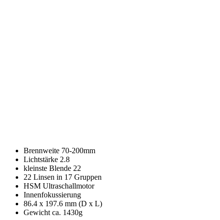
Brennweite 70-200mm
Lichtstärke 2.8
kleinste Blende 22
22 Linsen in 17 Gruppen
HSM Ultraschallmotor
Innenfokussierung
86.4 x 197.6 mm (D x L)
Gewicht ca. 1430g