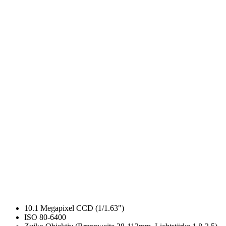
10.1 Megapixel CCD (1/1.63")
ISO 80-6400