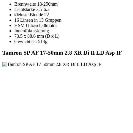
Brennweite 18-250mm
Lichtstärke 3.5-6.3
kleinste Blende 22
16 Linsen in 13 Gruppen
HSM Ultraschallmotor
Innenfokussierung
73.5 x 88.6 mm (D x L)
Gewicht ca. 513g
Tamron SP AF 17-50mm 2.8 XR Di II LD Asp IF