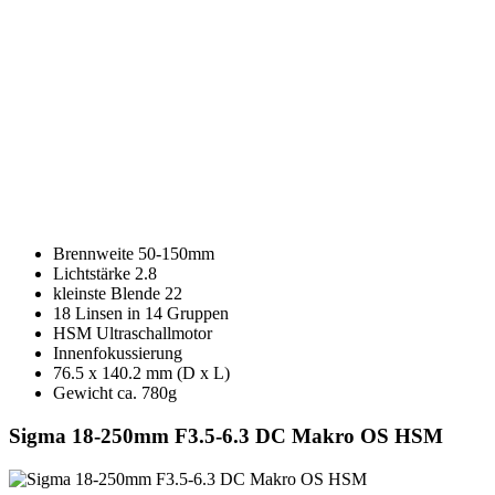
Brennweite 50-150mm
Lichtstärke 2.8
kleinste Blende 22
18 Linsen in 14 Gruppen
HSM Ultraschallmotor
Innenfokussierung
76.5 x 140.2 mm (D x L)
Gewicht ca. 780g
Sigma 18-250mm F3.5-6.3 DC Makro OS HSM