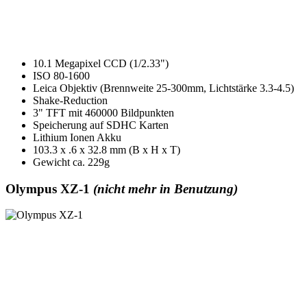
10.1 Megapixel CCD (1/2.33")
ISO 80-1600
Leica Objektiv (Brennweite 25-300mm, Lichtstärke 3.3-4.5)
Shake-Reduction
3" TFT mit 460000 Bildpunkten
Speicherung auf SDHC Karten
Lithium Ionen Akku
103.3 x .6 x 32.8 mm (B x H x T)
Gewicht ca. 229g
Olympus XZ-1
(nicht mehr in Benutzung)