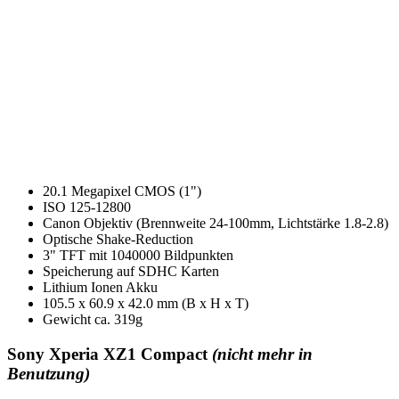
20.1 Megapixel CMOS (1")
ISO 125-12800
Canon Objektiv (Brennweite 24-100mm, Lichtstärke 1.8-2.8)
Optische Shake-Reduction
3" TFT mit 1040000 Bildpunkten
Speicherung auf SDHC Karten
Lithium Ionen Akku
105.5 x 60.9 x 42.0 mm (B x H x T)
Gewicht ca. 319g
Sony Xperia XZ1 Compact
(nicht mehr in
Benutzung)