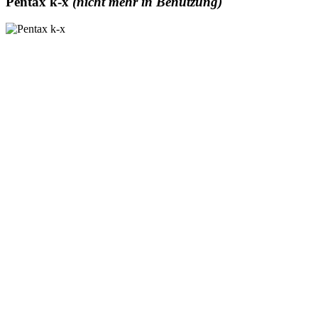
Pentax k-x
(nicht mehr in Benutzung)