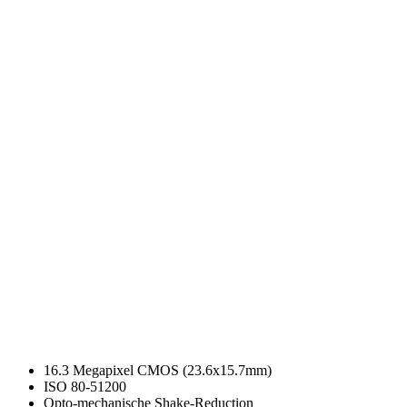
16.3 Megapixel CMOS (23.6x15.7mm)
ISO 80-51200
Opto-mechanische Shake-Reduction