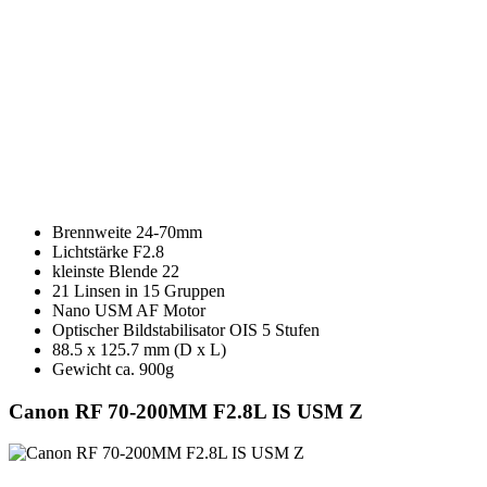
Brennweite 24-70mm
Lichtstärke F2.8
kleinste Blende 22
21 Linsen in 15 Gruppen
Nano USM AF Motor
Optischer Bildstabilisator OIS 5 Stufen
88.5 x 125.7 mm (D x L)
Gewicht ca. 900g
Canon RF 70-200MM F2.8L IS USM Z