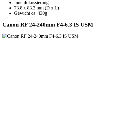
Innenfokussierung
73.8 x 83.2 mm (D x L)
Gewicht ca. 430g
Canon RF 24-240mm F4-6.3 IS USM