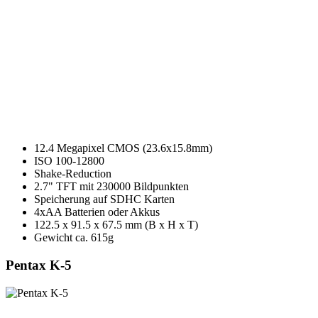
12.4 Megapixel CMOS (23.6x15.8mm)
ISO 100-12800
Shake-Reduction
2.7" TFT mit 230000 Bildpunkten
Speicherung auf SDHC Karten
4xAA Batterien oder Akkus
122.5 x 91.5 x 67.5 mm (B x H x T)
Gewicht ca. 615g
Pentax K-5