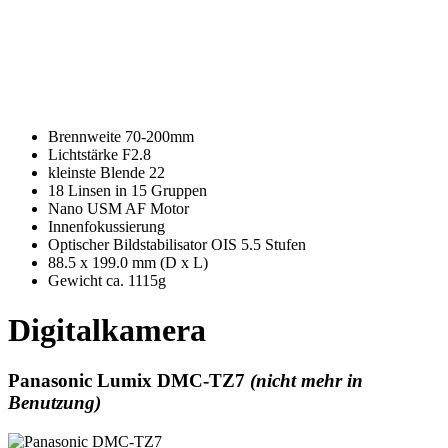
Brennweite 70-200mm
Lichtstärke F2.8
kleinste Blende 22
18 Linsen in 15 Gruppen
Nano USM AF Motor
Innenfokussierung
Optischer Bildstabilisator OIS 5.5 Stufen
88.5 x 199.0 mm (D x L)
Gewicht ca. 1115g
Digitalkamera
Panasonic Lumix DMC-TZ7
(nicht mehr in
Benutzung)