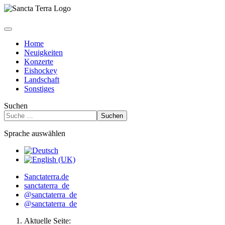
Home
Neuigkeiten
Konzerte
Eishockey
Landschaft
Sonstiges
Suchen
Suchen
Sprache auswählen
Sanctaterra.de
sanctaterra_de
@sanctaterra_de
@sanctaterra_de
Aktuelle Seite: