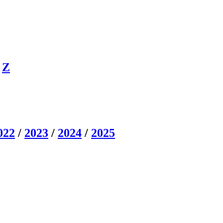
/
Z
022
/
2023
/
2024
/
2025