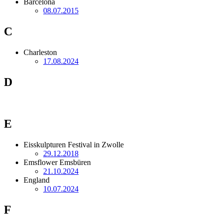
Barcelona
08.07.2015
C
Charleston
17.08.2024
D
E
Eisskulpturen Festival in Zwolle
29.12.2018
Emsflower Emsbüren
21.10.2024
England
10.07.2024
F