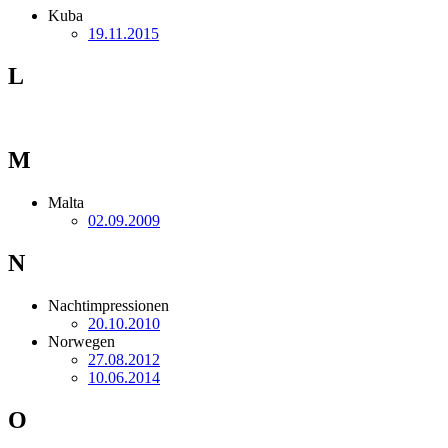
Kuba
19.11.2015
L
M
Malta
02.09.2009
N
Nachtimpressionen
20.10.2010
Norwegen
27.08.2012
10.06.2014
O