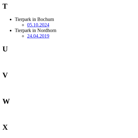
T
Tierpark in Bochum
05.10.2024
Tierpark in Nordhorn
24.04.2019
U
V
W
X