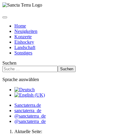
Home
Neuigkeiten
Konzerte
Eishockey
Landschaft
Sonstiges
Suchen
Suchen
Sprache auswählen
Sanctaterra.de
sanctaterra_de
@sanctaterra_de
@sanctaterra_de
Aktuelle Seite: