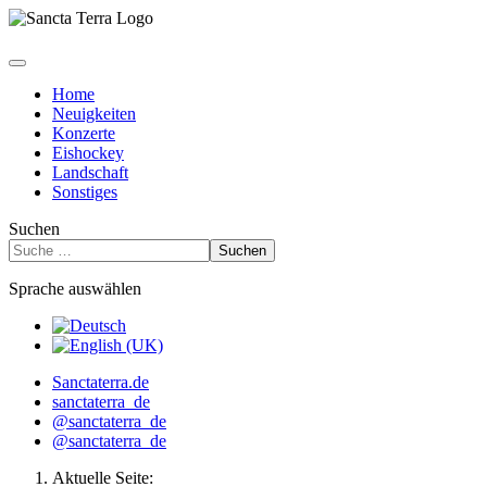
Home
Neuigkeiten
Konzerte
Eishockey
Landschaft
Sonstiges
Suchen
Suchen
Sprache auswählen
Sanctaterra.de
sanctaterra_de
@sanctaterra_de
@sanctaterra_de
Aktuelle Seite: