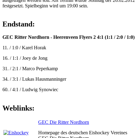
ausgetragen werden soll. Als Termin wurde Sonntag der 26.02.2012
festgesetzt. Spielbeginn wird um 19:00 sein.
Endstand:
GEC Ritter Nordhorn - Heerenveen Flyers 2 4:1 (1:1 / 2:0 / 1:0)
11. / 1:0 / Karel Horak
16. / 1:1 / Joey de Jong
31. / 2:1 / Marco Peperkamp
34. / 3:1 / Lukas Hausmanninger
60. / 4:1 / Ludwig Synowiec
Weblinks:
GEC Die Ritter Nordhorn
Homepage des deutschen Eishockey Vereines