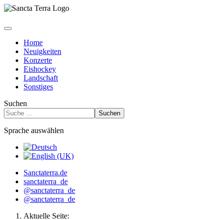
Home
Neuigkeiten
Konzerte
Eishockey
Landschaft
Sonstiges
Suchen
Suchen
Sprache auswählen
Sanctaterra.de
sanctaterra_de
@sanctaterra_de
@sanctaterra_de
Aktuelle Seite: