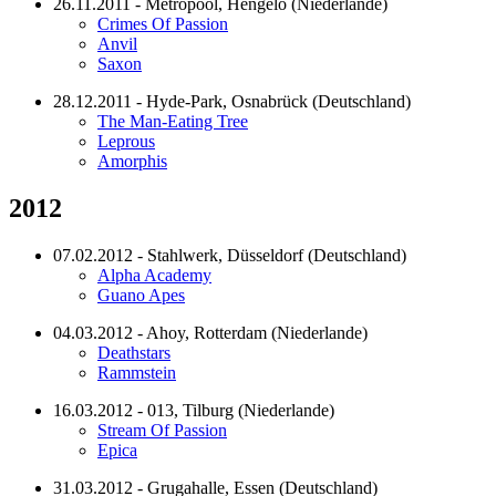
26.11.2011 - Metropool, Hengelo (Niederlande)
Crimes Of Passion
Anvil
Saxon
28.12.2011 - Hyde-Park, Osnabrück (Deutschland)
The Man-Eating Tree
Leprous
Amorphis
2012
07.02.2012 - Stahlwerk, Düsseldorf (Deutschland)
Alpha Academy
Guano Apes
04.03.2012 - Ahoy, Rotterdam (Niederlande)
Deathstars
Rammstein
16.03.2012 - 013, Tilburg (Niederlande)
Stream Of Passion
Epica
31.03.2012 - Grugahalle, Essen (Deutschland)