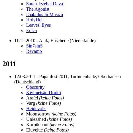
Sarah Jezebel Deva
The Agonist
Diabulus In Musica
HolyHell
Leaves' Eyes
Epica
11.12.2010 - Atak, Enschede (Niederlande)
Sin7sinS
Revamp
2011
12.03.2011 - Paganfest 2011, Turbinenhalle, Oberhausen
(Deutschland)
Obscurity
Kivimetsän Druidi
Arafel
(keine Fotos)
Varg
(keine Fotos)
Heidevolk
Moonsorrow
(keine Fotos)
Unleashed
(keine Fotos)
Korpiklaani
(keine Fotos)
Eluveitie
(keine Fotos)