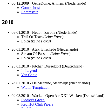
06.12.2009 - GelreDome, Arnhem (Niederlande)
Combichrist
Rammstein
2010
09.01.2010 - Hedon, Zwolle (Niederlande)
Trail Of Tears
(keine Fotos)
Epica
(keine Fotos)
20.03.2010 - Atak, Enschede (Niederlande)
Stream Of Passion
(keine Fotos)
Epica
(keine Fotos)
23.03.2010 - Pitcher, Düsseldorf (Deutschland)
In Legend
Van Canto
24.02.2010 - De Meenthe, Steenwijk (Niederlande)
Within Temptation
04.08.2010 - Wacken Open Air XXI, Wacken (Deutschland)
Fiddler's Green
Red Hot Chili Pipers