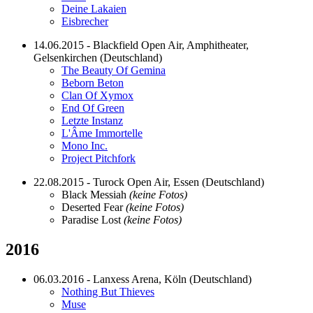
Deine Lakaien
Eisbrecher
14.06.2015 - Blackfield Open Air, Amphitheater,
Gelsenkirchen (Deutschland)
The Beauty Of Gemina
Beborn Beton
Clan Of Xymox
End Of Green
Letzte Instanz
L'Âme Immortelle
Mono Inc.
Project Pitchfork
22.08.2015 - Turock Open Air, Essen (Deutschland)
Black Messiah
(keine Fotos)
Deserted Fear
(keine Fotos)
Paradise Lost
(keine Fotos)
2016
06.03.2016 - Lanxess Arena, Köln (Deutschland)
Nothing But Thieves
Muse