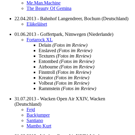
Me.Man.Machine
The Beauty Of Gemina
22.04.2013 - Bahnhof Langendreer, Bochum (Deutschland)
Eläkeläiset
01.06.2013 - Goffertpark, Nimwegen (Niederlande)
Fortarock XL
Delain
(Fotos im Review)
Enslaved
(Fotos im Review)
Textures
(Fotos im Review)
Entombed
(Fotos im Review)
Airbourne
(Fotos im Review)
Finntroll
(Fotos im Review)
Kreator
(Fotos im Review)
Volbeat
(Fotos im Review)
Rammstein
(Fotos im Review)
31.07.2013 - Wacken Open Air XXIV, Wacken
(Deutschland)
Fejd
Backjumper
Santiano
Mambo Kurt