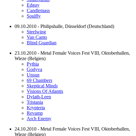
Edguy
Candlemass
Soulfly
09.10.2010 - Philipshalle, Düsseldorf (Deutschland)
Steelwing
Van Canto
Blind Guardian
23.10.2010 - Metal Female Voices Fest VIII, Oktoberhallen,
Wieze (Belgien)
Pythia
Godyva
Unsun
69 Chambers
Skeptical Minds
Visions Of Atlantis
Dylath-Leen
Tristania
Krypteria
Revamp
Arch Enemy
24.10.2010 - Metal Female Voices Fest VIII, Oktoberhallen,
Wieze (Belgien)