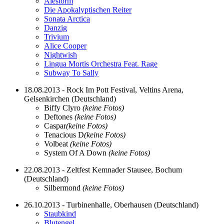
Alestorm
Die Apokalyptischen Reiter
Sonata Arctica
Danzig
Trivium
Alice Cooper
Nightwish
Lingua Mortis Orchestra Feat. Rage
Subway To Sally
18.08.2013 - Rock Im Pott Festival, Veltins Arena,
Gelsenkirchen (Deutschland)
Biffy Clyro
(keine Fotos)
Deftones
(keine Fotos)
Caspar
(keine Fotos)
Tenacious D
(keine Fotos)
Volbeat
(keine Fotos)
System Of A Down
(keine Fotos)
22.08.2013 - Zeltfest Kemnader Stausee, Bochum
(Deutschland)
Silbermond
(keine Fotos)
26.10.2013 - Turbinenhalle, Oberhausen (Deutschland)
Staubkind
Blutengel