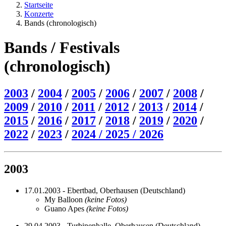
Startseite
Konzerte
Bands (chronologisch)
Bands / Festivals
(chronologisch)
2003
/
2004
/
2005
/
2006
/
2007
/
2008
/
2009
/
2010
/
2011
/
2012
/
2013
/
2014
/
2015
/
2016
/
2017
/
2018
/
2019
/
2020
/
2022
/
2023
/
2024 /
2025 /
2026
2003
17.01.2003 - Ebertbad, Oberhausen (Deutschland)
My Balloon
(keine Fotos)
Guano Apes
(keine Fotos)
29.04.2003 - Turbinenhalle, Oberhausen (Deutschland)