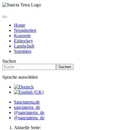
Home
Neuigkeiten
Konzerte
Eishockey
Landschaft
Sonstiges
Suchen
Suchen
Sprache auswählen
Sanctaterra.de
sanctaterra_de
@sanctaterra_de
@sanctaterra_de
Aktuelle Seite: