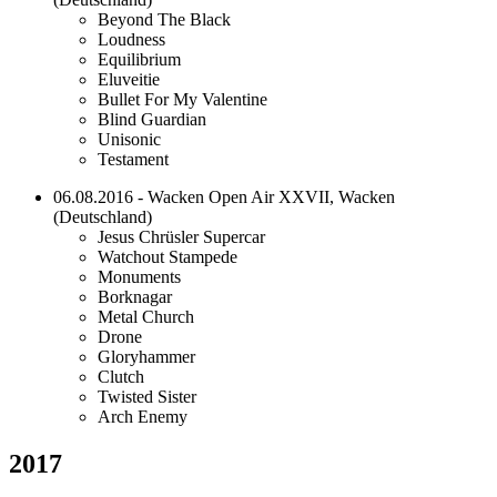
Beyond The Black
Loudness
Equilibrium
Eluveitie
Bullet For My Valentine
Blind Guardian
Unisonic
Testament
06.08.2016 - Wacken Open Air XXVII, Wacken
(Deutschland)
Jesus Chrüsler Supercar
Watchout Stampede
Monuments
Borknagar
Metal Church
Drone
Gloryhammer
Clutch
Twisted Sister
Arch Enemy
2017