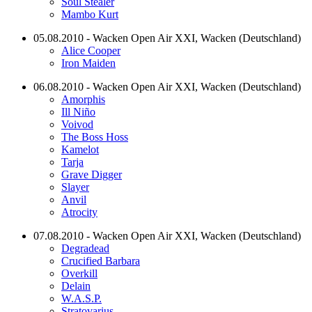
Soul Stealer
Mambo Kurt
05.08.2010 - Wacken Open Air XXI, Wacken (Deutschland)
Alice Cooper
Iron Maiden
06.08.2010 - Wacken Open Air XXI, Wacken (Deutschland)
Amorphis
Ill Niño
Voivod
The Boss Hoss
Kamelot
Tarja
Grave Digger
Slayer
Anvil
Atrocity
07.08.2010 - Wacken Open Air XXI, Wacken (Deutschland)
Degradead
Crucified Barbara
Overkill
Delain
W.A.S.P.
Stratovarius