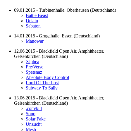
09.01.2015 - Turbinenhalle, Oberhausen (Deutschland)
Battle Beast
Delain
Sabaton
14.01.2015 - Grugahalle, Essen (Deutschland)
Manowar
12.06.2015 - Blackfield Open Air, Amphitheater,
Gelsenkirchen (Deutschland)
Xiphea
Pre/Verse
Spetsnaz
Absolute Body Control
Lord Of The Lost
Subway To Sally
13.06.2015 - Blackfield Open Air, Amphitheater,
Gelsenkirchen (Deutschland)
.com/kill
Sono
Solar Fake
Unzucht
Mesh