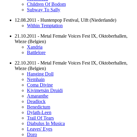
Children Of Bodom
Subway To Sally
12.08.2011 - Huntenpop Festival, Ulft (Niederlande)
Within Temptation
21.10.2011 - Metal Female Voices Fest IX, Oktoberhallen,
Wieze (Belgien)
Xandria
Battlelore
22.10.2011 - Metal Female Voices Fest IX, Oktoberhallen,
Wieze (Belgien)
Hanging Doll
Nemhain
Coma Divine
Kivimetsän Druidi
Amaranthe
Deadlock
Benedictum
Dylath-Leen
Trail Of Tears
Diabulus In Musica
Leaves' Eyes
Doro