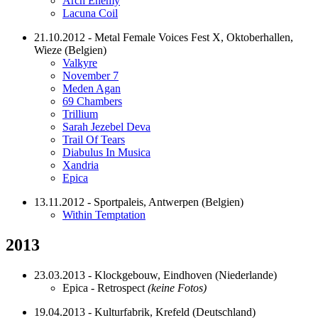
Arch Enemy
Lacuna Coil
21.10.2012 - Metal Female Voices Fest X, Oktoberhallen,
Wieze (Belgien)
Valkyre
November 7
Meden Agan
69 Chambers
Trillium
Sarah Jezebel Deva
Trail Of Tears
Diabulus In Musica
Xandria
Epica
13.11.2012 - Sportpaleis, Antwerpen (Belgien)
Within Temptation
2013
23.03.2013 - Klockgebouw, Eindhoven (Niederlande)
Epica - Retrospect
(keine Fotos)
19.04.2013 - Kulturfabrik, Krefeld (Deutschland)