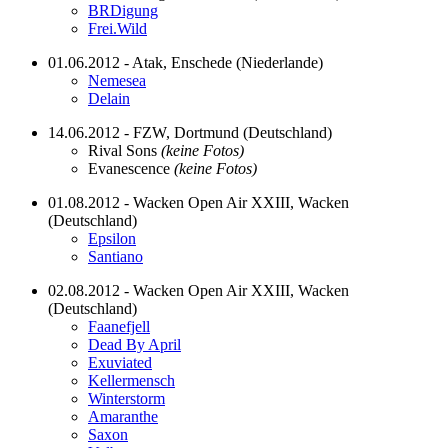
BRDigung
Frei.Wild
01.06.2012 - Atak, Enschede (Niederlande)
Nemesea
Delain
14.06.2012 - FZW, Dortmund (Deutschland)
Rival Sons
(keine Fotos)
Evanescence
(keine Fotos)
01.08.2012 - Wacken Open Air XXIII, Wacken
(Deutschland)
Epsilon
Santiano
02.08.2012 - Wacken Open Air XXIII, Wacken
(Deutschland)
Faanefjell
Dead By April
Exuviated
Kellermensch
Winterstorm
Amaranthe
Saxon