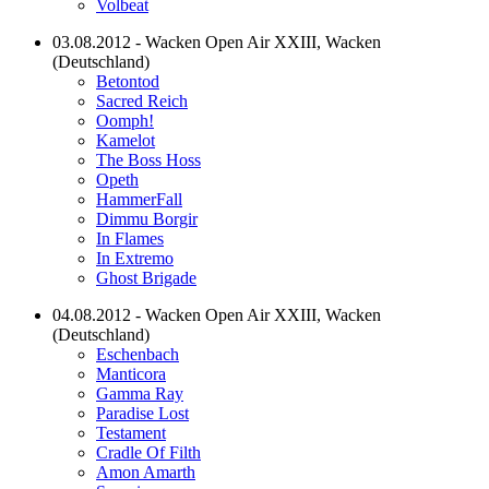
Volbeat
03.08.2012 - Wacken Open Air XXIII, Wacken
(Deutschland)
Betontod
Sacred Reich
Oomph!
Kamelot
The Boss Hoss
Opeth
HammerFall
Dimmu Borgir
In Flames
In Extremo
Ghost Brigade
04.08.2012 - Wacken Open Air XXIII, Wacken
(Deutschland)
Eschenbach
Manticora
Gamma Ray
Paradise Lost
Testament
Cradle Of Filth
Amon Amarth