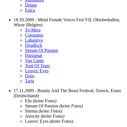
Delain
Epica
18.10.2009 - Metal Female Voices Fest VII, Oktoberhallen,
Wieze (Belgien)
To-Mera
Coronatus
Lahannya
Deadlock
Stream Of Passion
Darzamat
Van Canto
Trail Of Tears
Leaves' Eyes
Doro
Tarja
17.11.2009 - Beauty And The Beast Festival, Turock, Essen
(Deutschland)
Elis
(keine Fotos)
Stream Of Passion
(keine Fotos)
Sirenia
(keine Fotos)
Atrocity
(keine Fotos)
Leaves' Eyes
(keine Fotos)