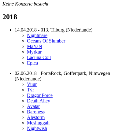
Keine Konzerte besucht
2018
14.04.2018 - 013, Tilburg (Niederlande)
Nightmare
Oceans Of Slumber
MaYaN
Myrkur
Lacuna Coil
Epica
02.06.2018 - FortaRock, Goffertpark, Nimwegen
(Niederlande)
Vuur
Týr
DragonForce
Death Alley
Avatar
Baroness
Alestorm
Meshuggah
Nightwish