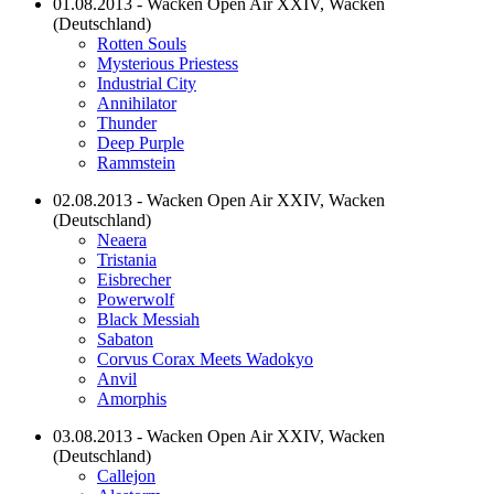
01.08.2013 - Wacken Open Air XXIV, Wacken
(Deutschland)
Rotten Souls
Mysterious Priestess
Industrial City
Annihilator
Thunder
Deep Purple
Rammstein
02.08.2013 - Wacken Open Air XXIV, Wacken
(Deutschland)
Neaera
Tristania
Eisbrecher
Powerwolf
Black Messiah
Sabaton
Corvus Corax Meets Wadokyo
Anvil
Amorphis
03.08.2013 - Wacken Open Air XXIV, Wacken
(Deutschland)
Callejon