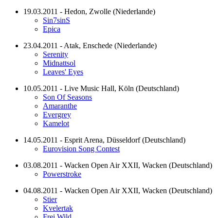
19.03.2011 - Hedon, Zwolle (Niederlande)
Sin7sinS
Epica
23.04.2011 - Atak, Enschede (Niederlande)
Serenity
Midnattsol
Leaves' Eyes
10.05.2011 - Live Music Hall, Köln (Deutschland)
Son Of Seasons
Amaranthe
Evergrey
Kamelot
14.05.2011 - Esprit Arena, Düsseldorf (Deutschland)
Eurovision Song Contest
03.08.2011 - Wacken Open Air XXII, Wacken (Deutschland)
Powerstroke
04.08.2011 - Wacken Open Air XXII, Wacken (Deutschland)
Stier
Kvelertak
Frei.Wild