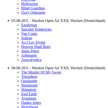
Helloween
Blind Guardian
Ozzy Osbourne
05.08.2011 - Wacken Open Air XXII, Wacken (Deutschland)
Ensiferum
Suicidal Tendencies
Van Canto
Sodom
As I Lay Dying
Heaven Shall Burn
Judas Priest
Airbourne
Apocalyptica
06.08.2011 - Wacken Open Air XXII, Wacken (Deutschland)
The Murder Of My Sweet
Triosphere
Onslaught
Stormzone
Hämatom
Iced Earth
Avantasia
Danko Jones
Motörhead