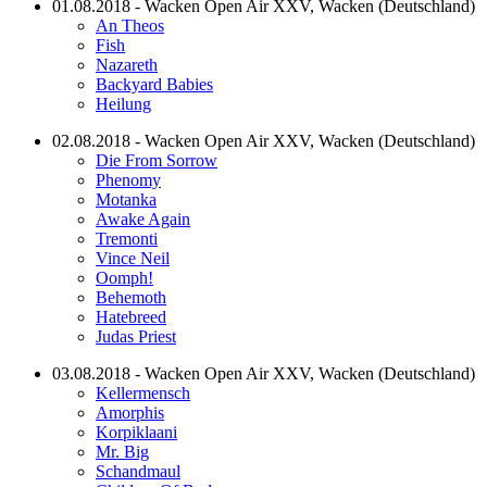
01.08.2018 - Wacken Open Air XXV, Wacken (Deutschland)
An Theos
Fish
Nazareth
Backyard Babies
Heilung
02.08.2018 - Wacken Open Air XXV, Wacken (Deutschland)
Die From Sorrow
Phenomy
Motanka
Awake Again
Tremonti
Vince Neil
Oomph!
Behemoth
Hatebreed
Judas Priest
03.08.2018 - Wacken Open Air XXV, Wacken (Deutschland)
Kellermensch
Amorphis
Korpiklaani
Mr. Big
Schandmaul