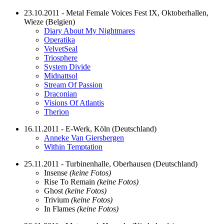
23.10.2011 - Metal Female Voices Fest IX, Oktoberhallen,
Wieze (Belgien)
Diary About My Nightmares
Operatika
VelvetSeal
Triosphere
System Divide
Midnattsol
Stream Of Passion
Draconian
Visions Of Atlantis
Therion
16.11.2011 - E-Werk, Köln (Deutschland)
Anneke Van Giersbergen
Within Temptation
25.11.2011 - Turbinenhalle, Oberhausen (Deutschland)
Insense
(keine Fotos)
Rise To Remain
(keine Fotos)
Ghost
(keine Fotos)
Trivium
(keine Fotos)
In Flames
(keine Fotos)