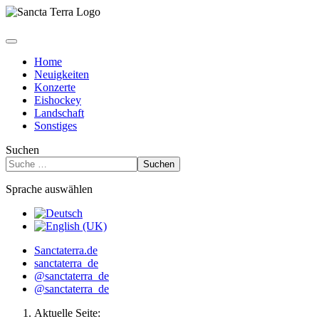
Home
Neuigkeiten
Konzerte
Eishockey
Landschaft
Sonstiges
Suchen
Suchen
Sprache auswählen
Sanctaterra.de
sanctaterra_de
@sanctaterra_de
@sanctaterra_de
Aktuelle Seite: