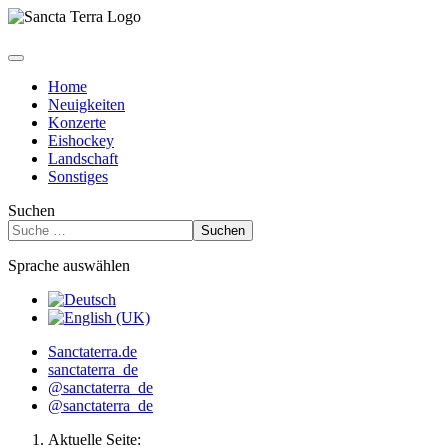
Home
Neuigkeiten
Konzerte
Eishockey
Landschaft
Sonstiges
Suchen
Suchen
Sprache auswählen
Sanctaterra.de
sanctaterra_de
@sanctaterra_de
@sanctaterra_de
Aktuelle Seite: