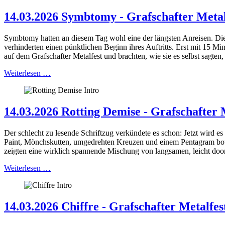
14.03.2026 Symbtomy - Grafschafter Metal
Symbtomy hatten an diesem Tag wohl eine der längsten Anreisen. Di
verhinderten einen pünktlichen Beginn ihres Auftritts. Erst mit 15 
auf dem Grafschafter Metalfest und brachten, wie sie es selbst sagte
Weiterlesen …
14.03.2026 Rotting Demise - Grafschafter 
Der schlecht zu lesende Schriftzug verkündete es schon: Jetzt wird e
Paint, Mönchskutten, umgedrehten Kreuzen und einem Pentagram boten
zeigten eine wirklich spannende Mischung von langsamen, leicht doo
Weiterlesen …
14.03.2026 Chiffre - Grafschafter Metalfe