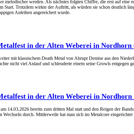
melodischer werden. Als nächstes folgten Chiffre, die erst auf eine 
 Start. Trotzdem wirkte der Auftritt, als würden sie schon deutlich lä
oppigen Anleihen angereichert wurde.
etalfest in der Alten Weberei in Nordhorn 
iter mit klassischem Death Metal von Abrupt Demise aus den Niederl
te nicht viel Anlauf und schleuderte einem seine Growls entgegen gena
Metalfest in der Alten Weberei in Nordhorn
d am 14.03.2026 bereits zum dritten Mal statt und den Reigen der Bands
len Wechseln durch. Mittlerweile hat man sich im Metalcore eingericht