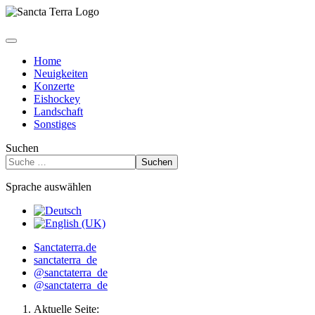
Home
Neuigkeiten
Konzerte
Eishockey
Landschaft
Sonstiges
Suchen
Suchen
Sprache auswählen
Sanctaterra.de
sanctaterra_de
@sanctaterra_de
@sanctaterra_de
Aktuelle Seite: