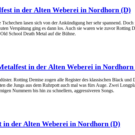
fest in der Alten Weberei in Nordhorn (D)
e Tschechen lasen sich von der Ankündigung her sehr spannend. Doch 
Minuten Verspätung ging es dann los. Auch sie waren wie zuvor Rottin
n, Old School Death Metal auf die Bühne.
Metalfest in der Alten Weberei in Nordhorn
s düster. Rotting Demise zogen alle Register des klassischen Black un
 die Jungs aus dem Ruhrpott auch mal was fürs Auge. Zwei Longplayer 
migen Nummern bis hin zu schnellern, aggressiveren Songs.
st in der Alten Weberei in Nordhorn (D)