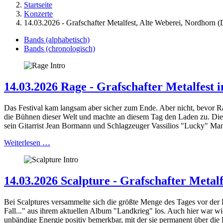
Startseite
Konzerte
14.03.2026 - Grafschafter Metalfest, Alte Weberei, Nordhorn (
Bands (alphabetisch)
Bands (chronologisch)
14.03.2026 Rage - Grafschafter Metalfest 
Das Festival kam langsam aber sicher zum Ende. Aber nicht, bevor Rag
die Bühnen dieser Welt und machte an diesem Tag den Laden zu. Die 
sein Gitarrist Jean Bormann und Schlagzeuger Vassilios "Lucky" Man
Weiterlesen …
14.03.2026 Scalpture - Grafschafter Metal
Bei Scalptures versammelte sich die größte Menge des Tages vor der B
Fall..." aus ihrem aktuellen Album "Landkrieg" los. Auch hier war w
unbändige Energie positiv bemerkbar, mit der sie permanent über die