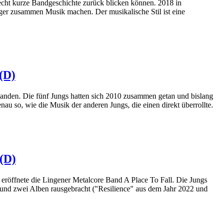
recht kurze Bandgeschichte zurück blicken können. 2018 in
nger zusammen Musik machen. Der musikalische Stil ist eine
(D)
anden. Die fünf Jungs hatten sich 2010 zusammen getan und bislang
u so, wie die Musik der anderen Jungs, die einen direkt überrollte.
 (D)
 eröffnete die Lingener Metalcore Band A Place To Fall. Die Jungs
et und zwei Alben rausgebracht ("Resilience" aus dem Jahr 2022 und