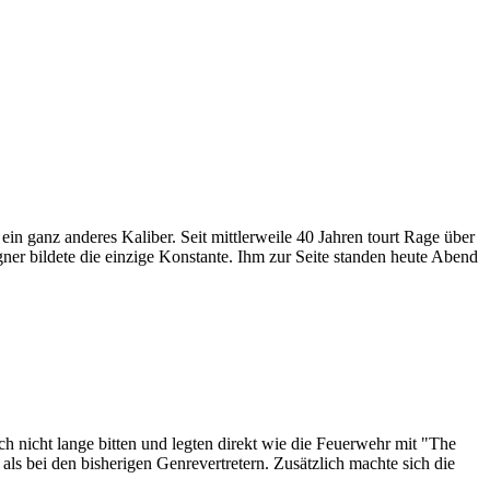
in ganz anderes Kaliber. Seit mittlerweile 40 Jahren tourt Rage über
r bildete die einzige Konstante. Ihm zur Seite standen heute Abend
h nicht lange bitten und legten direkt wie die Feuerwehr mit "The
s bei den bisherigen Genrevertretern. Zusätzlich machte sich die