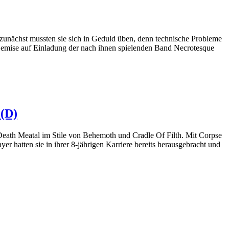
zunächst mussten sie sich in Geduld üben, denn technische Probleme
g Demise auf Einladung der nach ihnen spielenden Band Necrotesque
 (D)
d Death Meatal im Stile von Behemoth und Cradle Of Filth. Mit Corpse
hatten sie in ihrer 8-jährigen Karriere bereits herausgebracht und