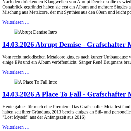
Nach den drückenden Klangwellen von Abrupt Demise sollte es wieder 
Osnabrück gegründet haben sie erst ein Album und mehrere Singles am
Mischung aus Metalcore, der mit Synthies aus den 80ern und leicht p
Weiterlesen …
14.03.2026 Abrupt Demise - Grafschafter M
Vom recht melodischen Metalcore ging es nach kurzer Umbaupause we
einige EPs und ein Album veröffentlicht. Sänger René Brugmans brauch
Weiterlesen …
14.03.2026 A Place To Fall - Grafschafter 
Heute gab es für mich eine Premiere: Das Grafschafter Metalfest fan
haben seit ihrer Gründung 2013 bereits einiges an Stil- und personel
"Lost Myself" aus der Anfangszeit aus 2016).
Weiterlesen …