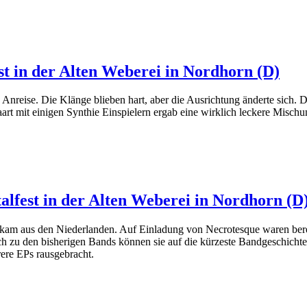
st in der Alten Weberei in Nordhorn (D)
reise. Die Klänge blieben hart, aber die Ausrichtung änderte sich. D
t mit einigen Synthie Einspielern ergab eine wirklich leckere Mischung
alfest in der Alten Weberei in Nordhorn (D
er kam aus den Niederlanden. Auf Einladung von Necrotesque waren be
ch zu den bisherigen Bands können sie auf die kürzeste Bandgeschichte 
ere EPs rausgebracht.