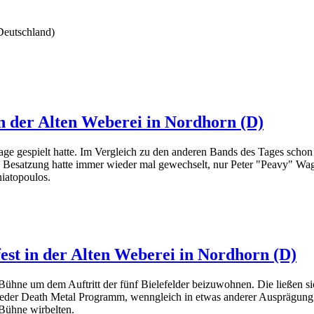
Deutschland)
in der Alten Weberei in Nordhorn (D)
e gespielt hatte. Im Vergleich zu den anderen Bands des Tages schon e
Besatzung hatte immer wieder mal gewechselt, nur Peter "Peavy" Wagne
iatopoulos.
fest in der Alten Weberei in Nordhorn (D)
ühne um dem Auftritt der fünf Bielefelder beizuwohnen. Die ließen sic
ieder Death Metal Programm, wenngleich in etwas anderer Ausprägung al
 Bühne wirbelten.