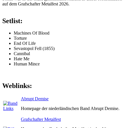
auf dem Grafschafter Metalfest 2026.
Setlist:
Machines Of Blood
Torture
End Of Life
Sevastopol Fell (1855)
Cannibal
Hate Me
Human Mince
Weblinks:
Abrupt Demise
Homepage der niederländischen Band Abrupt Demise.
Grafschafter Metalfest