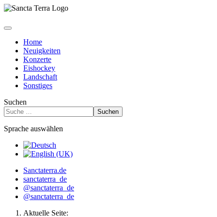
Home
Neuigkeiten
Konzerte
Eishockey
Landschaft
Sonstiges
Suchen
Suchen
Sprache auswählen
Sanctaterra.de
sanctaterra_de
@sanctaterra_de
@sanctaterra_de
Aktuelle Seite: