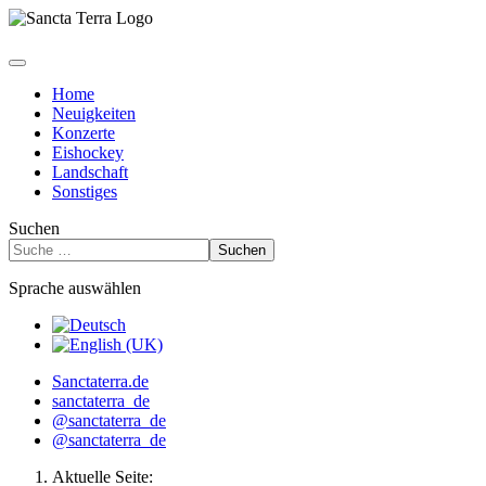
Home
Neuigkeiten
Konzerte
Eishockey
Landschaft
Sonstiges
Suchen
Suchen
Sprache auswählen
Sanctaterra.de
sanctaterra_de
@sanctaterra_de
@sanctaterra_de
Aktuelle Seite: