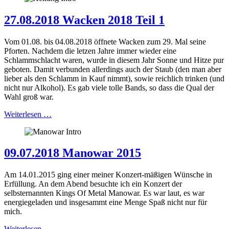
27.08.2018 Wacken 2018 Teil 1
Vom 01.08. bis 04.08.2018 öffnete Wacken zum 29. Mal seine
Pforten. Nachdem die letzen Jahre immer wieder eine
Schlammschlacht waren, wurde in diesem Jahr Sonne und Hitze pur
geboten. Damit verbunden allerdings auch der Staub (den man aber
lieber als den Schlamm in Kauf nimmt), sowie reichlich trinken (und
nicht nur Alkohol). Es gab viele tolle Bands, so dass die Qual der
Wahl groß war.
Weiterlesen …
09.07.2018 Manowar 2015
Am 14.01.2015 ging einer meiner Konzert-mäßigen Wünsche in
Erfüllung. An dem Abend besuchte ich ein Konzert der
selbsternannten Kings Of Metal Manowar. Es war laut, es war
energiegeladen und insgesammt eine Menge Spaß nicht nur für
mich.
Weiterlesen …