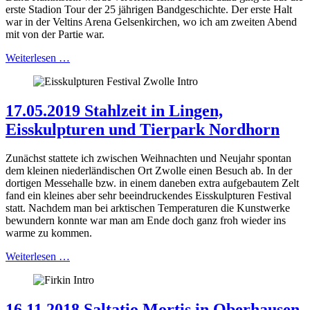
erste Stadion Tour der 25 jährigen Bandgeschichte. Der erste Halt
war in der Veltins Arena Gelsenkirchen, wo ich am zweiten Abend
mit von der Partie war.
Weiterlesen …
17.05.2019 Stahlzeit in Lingen,
Eisskulpturen und Tierpark Nordhorn
Zunächst stattete ich zwischen Weihnachten und Neujahr spontan
dem kleinen niederländischen Ort Zwolle einen Besuch ab. In der
dortigen Messehalle bzw. in einem daneben extra aufgebautem Zelt
fand ein kleines aber sehr beeindruckendes Eisskulpturen Festival
statt. Nachdem man bei arktischen Temperaturen die Kunstwerke
bewundern konnte war man am Ende doch ganz froh wieder ins
warme zu kommen.
Weiterlesen …
16.11.2018 Saltatio Mortis in Oberhausen