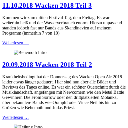
11.10.2018 Wacken 2018 Teil 3
Kommen wir zum dritten Festival Tag, dem Freitag. Es war
weiterhin heiß und der Wasserverbrauch enorm. Hierzu unpassend
standen jedoch fast nur Bands aus Skandinavien auf meinem
Programm (immerhin 7 von 10).
Weiterlesen …
20.09.2018 Wacken 2018 Teil 2
Krankheitsbedingt hat der Donnerstag des Wacken Open Air 2018
leider etwas länger gedauert. Hier sind nun aber alle Bilder und
Reviews des Tages online. Es war ein schöner Querschnitt durch die
Musiklandschaft, angefangen mit Newcomern wie den Metal Battle
Gewinnern Die From Sorrow oder den drittplatzierten Motanka,
über bekanntere Bands wie Oomph! oder Vince Neil bis hin zu
Größen wie Behemoth und Judas Priest.
Weiterlesen …