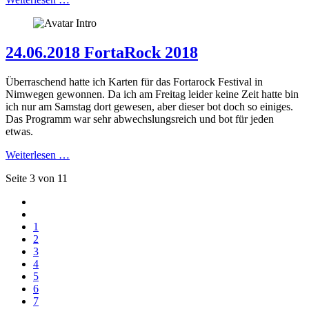
24.06.2018 FortaRock 2018
Überraschend hatte ich Karten für das Fortarock Festival in
Nimwegen gewonnen. Da ich am Freitag leider keine Zeit hatte bin
ich nur am Samstag dort gewesen, aber dieser bot doch so einiges.
Das Programm war sehr abwechslungsreich und bot für jeden
etwas.
Weiterlesen …
Seite 3 von 11
1
2
3
4
5
6
7