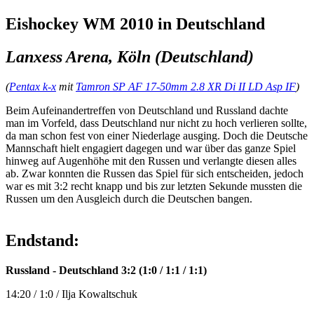
Eishockey WM 2010 in Deutschland
Lanxess Arena, Köln (Deutschland)
(
Pentax k-x
mit
Tamron SP AF 17-50mm 2.8 XR Di II LD Asp IF
)
Beim Aufeinandertreffen von Deutschland und Russland dachte
man im Vorfeld, dass Deutschland nur nicht zu hoch verlieren sollte,
da man schon fest von einer Niederlage ausging. Doch die Deutsche
Mannschaft hielt engagiert dagegen und war über das ganze Spiel
hinweg auf Augenhöhe mit den Russen und verlangte diesen alles
ab. Zwar konnten die Russen das Spiel für sich entscheiden, jedoch
war es mit 3:2 recht knapp und bis zur letzten Sekunde mussten die
Russen um den Ausgleich durch die Deutschen bangen.
Endstand:
Russland - Deutschland 3:2 (1:0 / 1:1 / 1:1)
14:20 / 1:0 / Ilja Kowaltschuk