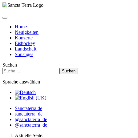
Home
Neuigkeiten
Konzerte
Eishockey
Landschaft
Sonstiges
Suchen
Suchen
Sprache auswählen
Sanctaterra.de
sanctaterra_de
@sanctaterra_de
@sanctaterra_de
Aktuelle Seite: