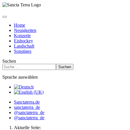
Home
Neuigkeiten
Konzerte
Eishockey
Landschaft
Sonstiges
Suchen
Suchen
Sprache auswählen
Sanctaterra.de
sanctaterra_de
@sanctaterra_de
@sanctaterra_de
Aktuelle Seite: