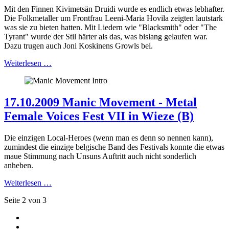
Mit den Finnen Kivimetsän Druidi wurde es endlich etwas lebhafter.
Die Folkmetaller um Frontfrau Leeni-Maria Hovila zeigten lautstark
was sie zu bieten hatten. Mit Liedern wie "Blacksmith" oder "The
Tyrant" wurde der Stil härter als das, was bislang gelaufen war.
Dazu trugen auch Joni Koskinens Growls bei.
Weiterlesen …
17.10.2009 Manic Movement - Metal
Female Voices Fest VII in Wieze (B)
Die einzigen Local-Heroes (wenn man es denn so nennen kann),
zumindest die einzige belgische Band des Festivals konnte die etwas
maue Stimmung nach Unsuns Auftritt auch nicht sonderlich
anheben.
Weiterlesen …
Seite 2 von 3