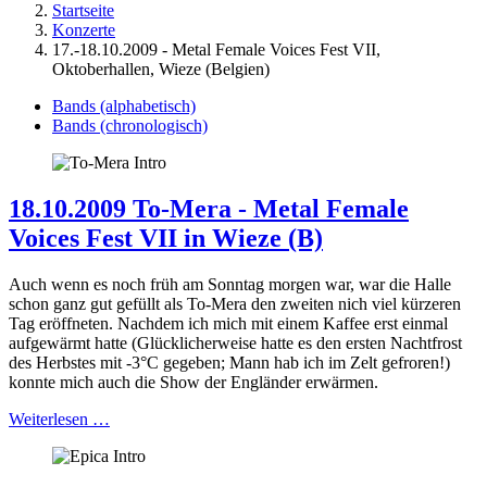
Startseite
Konzerte
17.-18.10.2009 - Metal Female Voices Fest VII,
Oktoberhallen, Wieze (Belgien)
Bands (alphabetisch)
Bands (chronologisch)
18.10.2009 To-Mera - Metal Female
Voices Fest VII in Wieze (B)
Auch wenn es noch früh am Sonntag morgen war, war die Halle
schon ganz gut gefüllt als To-Mera den zweiten nich viel kürzeren
Tag eröffneten. Nachdem ich mich mit einem Kaffee erst einmal
aufgewärmt hatte (Glücklicherweise hatte es den ersten Nachtfrost
des Herbstes mit -3°C gegeben; Mann hab ich im Zelt gefroren!)
konnte mich auch die Show der Engländer erwärmen.
Weiterlesen …