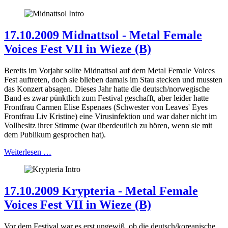
17.10.2009 Midnattsol - Metal Female
Voices Fest VII in Wieze (B)
Bereits im Vorjahr sollte Midnattsol auf dem Metal Female Voices
Fest auftreten, doch sie blieben damals im Stau stecken und mussten
das Konzert absagen. Dieses Jahr hatte die deutsch/norwegische
Band es zwar pünktlich zum Festival geschafft, aber leider hatte
Frontfrau Carmen Elise Espenaes (Schwester von Leaves' Eyes
Frontfrau Liv Kristine) eine Virusinfektion und war daher nicht im
Vollbesitz ihrer Stimme (war überdeutlich zu hören, wenn sie mit
dem Publikum gesprochen hat).
Weiterlesen …
17.10.2009 Krypteria - Metal Female
Voices Fest VII in Wieze (B)
Vor dem Festival war es erst ungewiß, ob die deutsch/koreanische