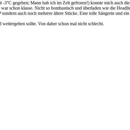
 mit -3°C gegeben; Mann hab ich im Zelt gefroren!) konnte mich auch d
 war schon klasse. Nicht so bombastisch und überladen wie die Headline
EP sondern auch noch mehrere ältere Stücke. Eine tolle Sängerin und ei
 weitergehen sollte. Von daher schon mal nicht schlecht.