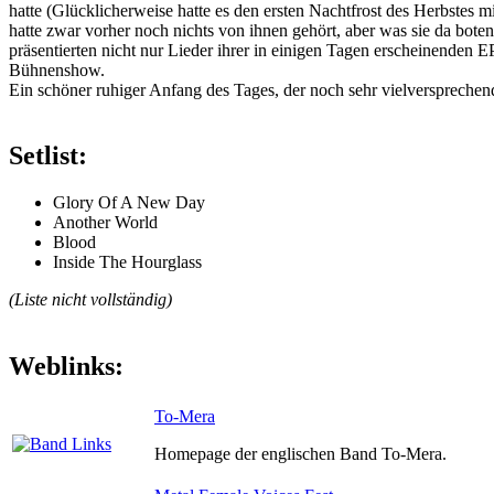
hatte (Glücklicherweise hatte es den ersten Nachtfrost des Herbstes
hatte zwar vorher noch nichts von ihnen gehört, aber was sie da boten
präsentierten nicht nur Lieder ihrer in einigen Tagen erscheinenden 
Bühnenshow.
Ein schöner ruhiger Anfang des Tages, der noch sehr vielversprechend
Setlist:
Glory Of A New Day
Another World
Blood
Inside The Hourglass
(Liste nicht vollständig)
Weblinks:
To-Mera
Homepage der englischen Band To-Mera.