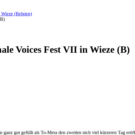
, Wieze (Belgien)
(B)
le Voices Fest VII in Wieze (B)
ganz gut gefüllt als To-Mera den zweiten nich viel kürzeren Tag erö