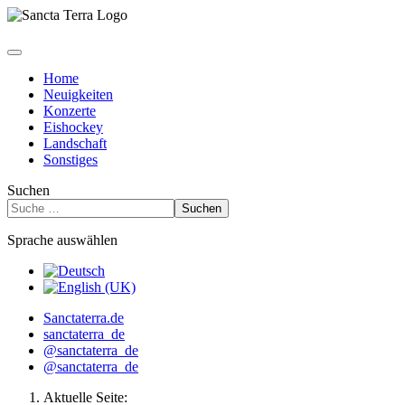
Home
Neuigkeiten
Konzerte
Eishockey
Landschaft
Sonstiges
Suchen
Suchen
Sprache auswählen
Sanctaterra.de
sanctaterra_de
@sanctaterra_de
@sanctaterra_de
Aktuelle Seite: