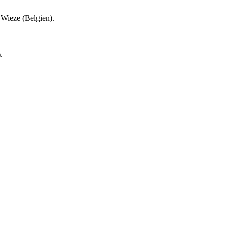
Wieze (Belgien).
.