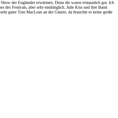
ie Show der Engländer erwärmen. Denn die waren erstaunlich gut. Ich
r des Festivals, aber sehr eindringlich. Julie Kiss und ihre Band
n sehr guter Tom MacLean an der Gitarre, da brauchte es keine große