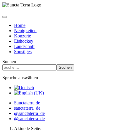
Home
Neuigkeiten
Konzerte
Eishockey
Landschaft
Sonstiges
Suchen
Suchen
Sprache auswählen
Sanctaterra.de
sanctaterra_de
@sanctaterra_de
@sanctaterra_de
Aktuelle Seite: