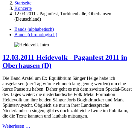
Startseite
Konzerte
12.03.2011 - Paganfest, Turbinenhalle, Oberhausen
(Deutschland)
Bands (alphabetisch)
Bands (chronologisch)
12.03.2011 Heidevolk - Paganfest 2011 in
Oberhausen (D)
Die Band Arafel um Ex-Equilibrium Sänger Helge habe ich
ausgelassen (der Tag würde eh noch lang genug werden) um eine
kurze Pause zu haben. Daher geht es mit dem zweiten Special-Guest
des Tages weiter: die niederländische Folk-Metal Formation
Heidevolk um ihre beiden Sänger Joris Boghtdrincker und Mark
Splintervuyscht. Obgleich sie nur in ihrer Landessprache
Niederländisch singen, gibt es doch zahlreiche Leute im Publikum,
die die Texte kannten und lauthals mitsangen.
Weiterlesen …