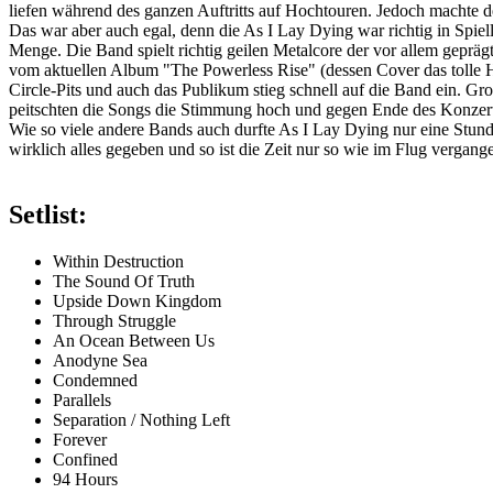
liefen während des ganzen Auftritts auf Hochtouren. Jedoch machte d
Das war aber auch egal, denn die As I Lay Dying war richtig in Spiel
Menge. Die Band spielt richtig geilen Metalcore der vor allem gepr
vom aktuellen Album "The Powerless Rise" (dessen Cover das tolle 
Circle-Pits und auch das Publikum stieg schnell auf die Band ein. G
peitschten die Songs die Stimmung hoch und gegen Ende des Konzerts
Wie so viele andere Bands auch durfte As I Lay Dying nur eine Stunde
wirklich alles gegeben und so ist die Zeit nur so wie im Flug vergange
Setlist:
Within Destruction
The Sound Of Truth
Upside Down Kingdom
Through Struggle
An Ocean Between Us
Anodyne Sea
Condemned
Parallels
Separation / Nothing Left
Forever
Confined
94 Hours