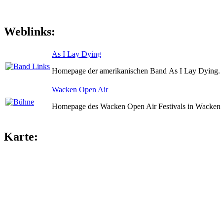
Weblinks:
As I Lay Dying
Homepage der amerikanischen Band As I Lay Dying.
Wacken Open Air
Homepage des Wacken Open Air Festivals in Wacken 
Karte: