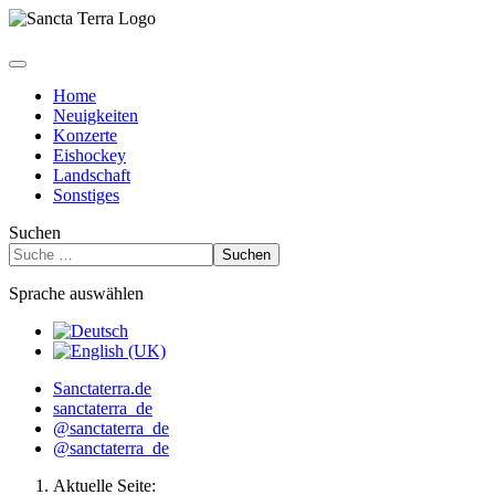
Home
Neuigkeiten
Konzerte
Eishockey
Landschaft
Sonstiges
Suchen
Suchen
Sprache auswählen
Sanctaterra.de
sanctaterra_de
@sanctaterra_de
@sanctaterra_de
Aktuelle Seite: