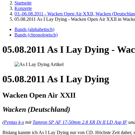
Startseite
Konzerte
03.-06.08.2011 - Wacken Open Air XXII, Wacken (Deutschlan
05.08.2011 As I Lay Dying - Wacken Open Air XXII in Wack
Bands (alphabetisch)
Bands (chronologisch)
05.08.2011 As I Lay Dying - Wa
05.08.2011 As I Lay Dying
Wacken Open Air XXII
Wacken (Deutschland)
(
Pentax k-x
mit
Tamron SP AF 17-50mm 2.8 XR Di II LD Asp IF
un
Bislang kannte ich As I Lay Dying nur von CD. Höchste Zeit daher, 