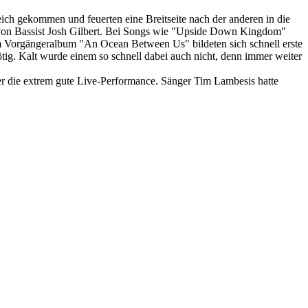
eich gekommen und feuerten eine Breitseite nach der anderen in die
s von Bassist Josh Gilbert. Bei Songs wie "Upside Down Kingdom"
m Vorgängeralbum "An Ocean Between Us" bildeten sich schnell erste
tig. Kalt wurde einem so schnell dabei auch nicht, denn immer weiter
über die extrem gute Live-Performance. Sänger Tim Lambesis hatte