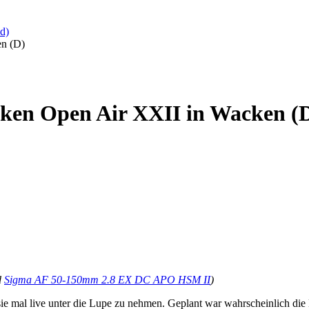
d)
en (D)
cken Open Air XXII in Wacken (
d
Sigma AF 50-150mm 2.8 EX DC APO HSM II
)
sie mal live unter die Lupe zu nehmen. Geplant war wahrscheinlich di