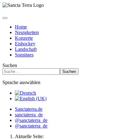
Home
Neuigkeiten
Konzerte
Eishockey
Landschaft
Sonstiges
Suchen
Suchen
Sprache auswählen
Sanctaterra.de
sanctaterra_de
@sanctaterra_de
@sanctaterra_de
Aktuelle Seite: