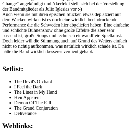
Change" angekündigt und Akerfeldt stellt sich bei der Vorstellung
der Bandmitglieder als Julio Iglesias vor :-)
Auch wenn sie mit ihren epischen Stücken etwas deplatziert auf
dem Wacken wirken ist es doch eine wirklich beeindruckende
Performance die die Schweden hier abgeliefert haben. Eine einfache
und schlichte Bühnenshow ohne große Effekte die aber sehr
passend ist, große Songs und technisch einwandfreie Spielkunst.
Doch leider will die Stimmung auch auf Grund des Wetters einfach
nicht so richtig aufkommen, was natürlich wirklich schade ist. Da
hätte die Band wirklich besseres verdient gehabt.
Setlist:
The Devil's Orchard
I Feel the Dark
The Lines in My Hand
Heir Apparent
Demon Of The Fall
The Grand Conjuration
Deliverance
Weblinks: