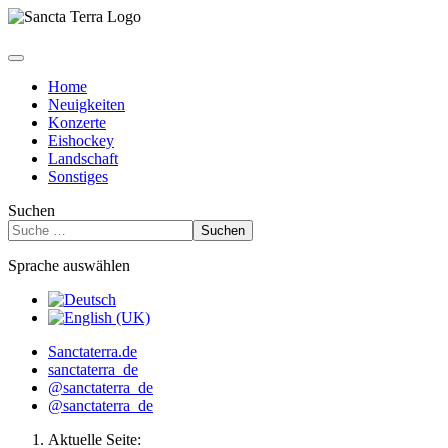
Home
Neuigkeiten
Konzerte
Eishockey
Landschaft
Sonstiges
Suchen
Suchen
Sprache auswählen
Sanctaterra.de
sanctaterra_de
@sanctaterra_de
@sanctaterra_de
Aktuelle Seite: