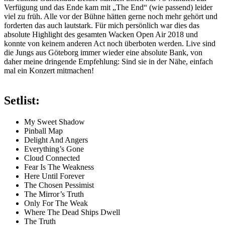
Verfügung und das Ende kam mit „The End“ (wie passend) leider
viel zu früh. Alle vor der Bühne hätten gerne noch mehr gehört und
forderten das auch lautstark. Für mich persönlich war dies das
absolute Highlight des gesamten Wacken Open Air 2018 und
konnte von keinem anderen Act noch überboten werden. Live sind
die Jungs aus Göteborg immer wieder eine absolute Bank, von
daher meine dringende Empfehlung: Sind sie in der Nähe, einfach
mal ein Konzert mitmachen!
Setlist:
My Sweet Shadow
Pinball Map
Delight And Angers
Everything’s Gone
Cloud Connected
Fear Is The Weakness
Here Until Forever
The Chosen Pessimist
The Mirror’s Truth
Only For The Weak
Where The Dead Ships Dwell
The Truth