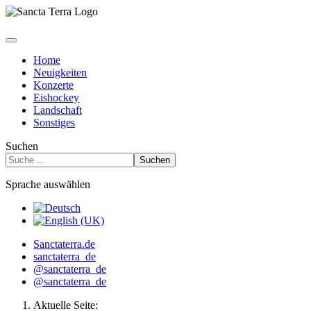
Home
Neuigkeiten
Konzerte
Eishockey
Landschaft
Sonstiges
Suchen
Suchen
Sprache auswählen
Sanctaterra.de
sanctaterra_de
@sanctaterra_de
@sanctaterra_de
Aktuelle Seite: