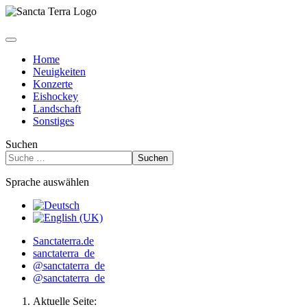
Home
Neuigkeiten
Konzerte
Eishockey
Landschaft
Sonstiges
Suchen
Suchen
Sprache auswählen
Sanctaterra.de
sanctaterra_de
@sanctaterra_de
@sanctaterra_de
Aktuelle Seite: