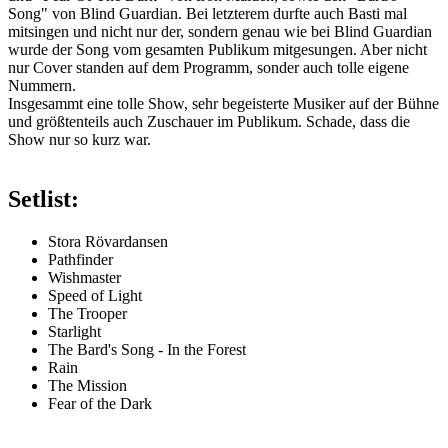
Song" von Blind Guardian. Bei letzterem durfte auch Basti mal
mitsingen und nicht nur der, sondern genau wie bei Blind Guardian
wurde der Song vom gesamten Publikum mitgesungen. Aber nicht
nur Cover standen auf dem Programm, sonder auch tolle eigene
Nummern.
Insgesammt eine tolle Show, sehr begeisterte Musiker auf der Bühne
und größtenteils auch Zuschauer im Publikum. Schade, dass die
Show nur so kurz war.
Setlist:
Stora Rövardansen
Pathfinder
Wishmaster
Speed of Light
The Trooper
Starlight
The Bard's Song - In the Forest
Rain
The Mission
Fear of the Dark