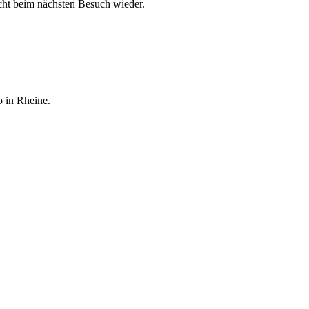
cht beim nächsten Besuch wieder.
 in Rheine.