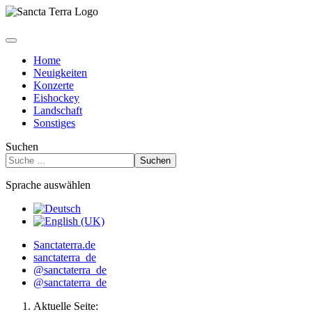
Home
Neuigkeiten
Konzerte
Eishockey
Landschaft
Sonstiges
Suchen
Suchen
Sprache auswählen
Sanctaterra.de
sanctaterra_de
@sanctaterra_de
@sanctaterra_de
Aktuelle Seite: