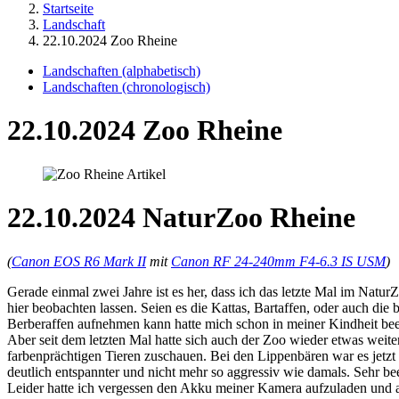
Startseite
Landschaft
22.10.2024 Zoo Rheine
Landschaften (alphabetisch)
Landschaften (chronologisch)
22.10.2024 Zoo Rheine
22.10.2024 NaturZoo Rheine
(
Canon EOS R6 Mark II
mit
Canon RF 24-240mm F4-6.3 IS USM
)
Gerade einmal zwei Jahre ist es her, dass ich das letzte Mal im Natur
hier beobachten lassen. Seien es die Kattas, Bartaffen, oder auch 
Berberaffen aufnehmen kann hatte mich schon in meiner Kindheit bee
Aber seit dem letzten Mal hatte sich auch der Zoo wieder etwas we
farbenprächtigen Tieren zuschauen. Bei den Lippenbären war es jetzt
deutlich entspannter und nicht mehr so aggressiv wie damals. Sehr be
Leider hatte ich vergessen den Akku meiner Kamera aufzuladen und 