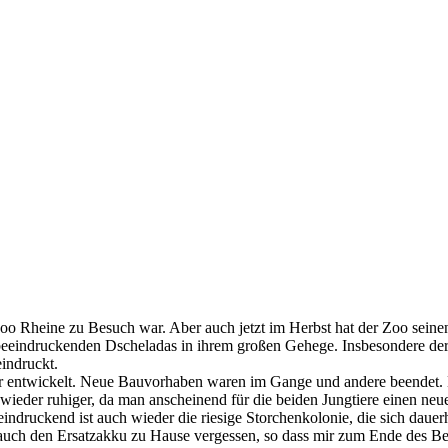
Zoo Rheine zu Besuch war. Aber auch jetzt im Herbst hat der Zoo seinen
die beeindruckenden Dscheladas in ihrem großen Gehege. Insbesondere 
indruckt.
iter entwickelt. Neue Bauvorhaben waren im Gange und andere beendet
 wieder ruhiger, da man anscheinend für die beiden Jungtiere einen ne
eindruckend ist auch wieder die riesige Storchenkolonie, die sich dauer
auch den Ersatzakku zu Hause vergessen, so dass mir zum Ende des Bes