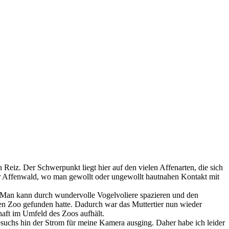
 Reiz. Der Schwerpunkt liegt hier auf den vielen Affenarten, die sich
der Affenwald, wo man gewollt oder ungewollt hautnahen Kontakt mit
. Man kann durch wundervolle Vogelvoliere spazieren und den
uen Zoo gefunden hatte. Dadurch war das Muttertier nun wieder
haft im Umfeld des Zoos aufhält.
uchs hin der Strom für meine Kamera ausging. Daher habe ich leider