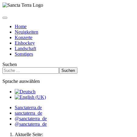
Home
Neuigkeiten
Konzerte
Eishockey
Landschaft
Sonstiges
Suchen
Suchen
Sprache auswählen
Sanctaterra.de
sanctaterra_de
@sanctaterra_de
@sanctaterra_de
Aktuelle Seite: