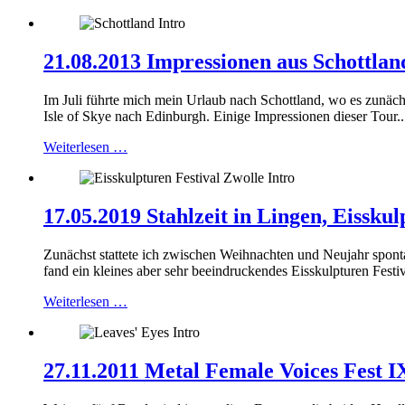
21.08.2013 Impressionen aus Schottlan
Im Juli führte mich mein Urlaub nach Schottland, wo es zunä
Isle of Skye nach Edinburgh. Einige Impressionen dieser Tour..
Weiterlesen …
17.05.2019 Stahlzeit in Lingen, Eissk
Zunächst stattete ich zwischen Weihnachten und Neujahr spont
fand ein kleines aber sehr beeindruckendes Eisskulpturen Festiva
Weiterlesen …
27.11.2011 Metal Female Voices Fest IX