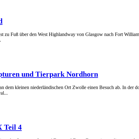
d
chst zu Fuß über den West Highlandway von Glasgow nach Fort William
.
ulpturen und Tierpark Nordhorn
an dem kleinen niederländischen Ort Zwolle einen Besuch ab. In der d
l...
 Teil 4