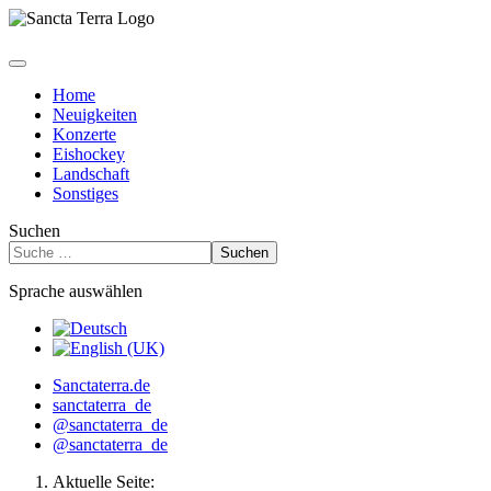
Home
Neuigkeiten
Konzerte
Eishockey
Landschaft
Sonstiges
Suchen
Suchen
Sprache auswählen
Sanctaterra.de
sanctaterra_de
@sanctaterra_de
@sanctaterra_de
Aktuelle Seite: