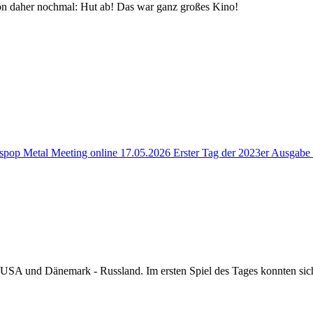
Von daher nochmal: Hut ab! Das war ganz großes Kino!
aspop Metal Meeting online
17.05.2026 Erster Tag der 2023er Ausgabe
 - USA und Dänemark - Russland. Im ersten Spiel des Tages konnten si