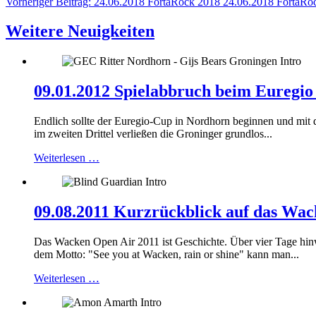
Vorheriger Beitrag: 24.06.2018 FortaRock 2018
24.06.2018 FortaRo
Weitere Neuigkeiten
09.01.2012 Spielabbruch beim Euregi
Endlich sollte der Euregio-Cup in Nordhorn beginnen und mit 
im zweiten Drittel verließen die Groninger grundlos...
Weiterlesen …
09.08.2011 Kurzrückblick auf das Wa
Das Wacken Open Air 2011 ist Geschichte. Über vier Tage hin
dem Motto: "See you at Wacken, rain or shine" kann man...
Weiterlesen …