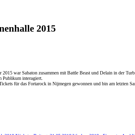
inenhalle 2015
r 2015 war Sabaton zusammen mit Battle Beast und Delain in der Turb
 Publikum interagiert.
e Tickets für das Fortarock in Nijmegen gewonnen und bin am letzten S