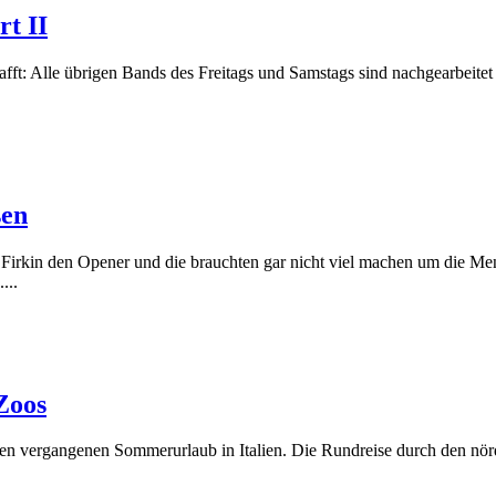
t II
schafft: Alle übrigen Bands des Freitags und Samstags sind nachgearbeit
sen
Firkin den Opener und die brauchten gar nicht viel machen um die M
...
Zoos
 den vergangenen Sommerurlaub in Italien. Die Rundreise durch den nö