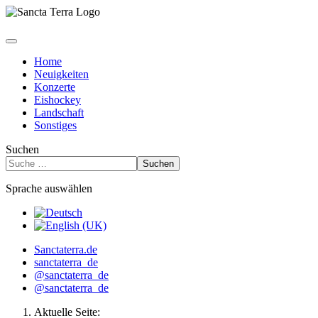
Home
Neuigkeiten
Konzerte
Eishockey
Landschaft
Sonstiges
Suchen
Suchen
Sprache auswählen
Sanctaterra.de
sanctaterra_de
@sanctaterra_de
@sanctaterra_de
Aktuelle Seite: