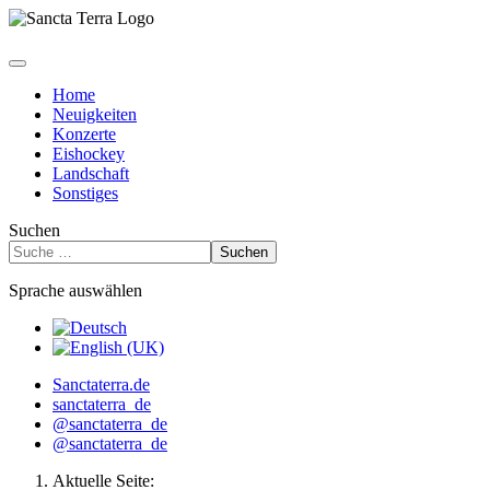
Home
Neuigkeiten
Konzerte
Eishockey
Landschaft
Sonstiges
Suchen
Suchen
Sprache auswählen
Sanctaterra.de
sanctaterra_de
@sanctaterra_de
@sanctaterra_de
Aktuelle Seite: