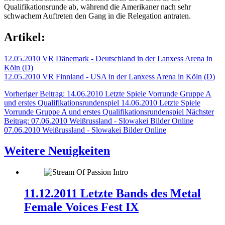
Qualifikationsrunde ab, während die Amerikaner nach sehr
schwachem Auftreten den Gang in die Relegation antraten.
Artikel:
12.05.2010 VR Dänemark - Deutschland in der Lanxess Arena in
Köln (D)
12.05.2010 VR Finnland - USA in der Lanxess Arena in Köln (D)
Vorheriger Beitrag: 14.06.2010 Letzte Spiele Vorrunde Gruppe A
und erstes Qualifikationsrundenspiel
14.06.2010 Letzte Spiele
Vorrunde Gruppe A und erstes Qualifikationsrundenspiel
Nächster
Beitrag: 07.06.2010 Weißrussland - Slowakei Bilder Online
07.06.2010 Weißrussland - Slowakei Bilder Online
Weitere Neuigkeiten
11.12.2011 Letzte Bands des Metal
Female Voices Fest IX