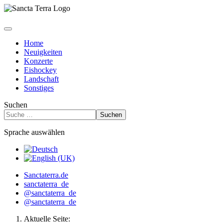
Home
Neuigkeiten
Konzerte
Eishockey
Landschaft
Sonstiges
Suchen
Suchen
Sprache auswählen
Sanctaterra.de
sanctaterra_de
@sanctaterra_de
@sanctaterra_de
Aktuelle Seite: