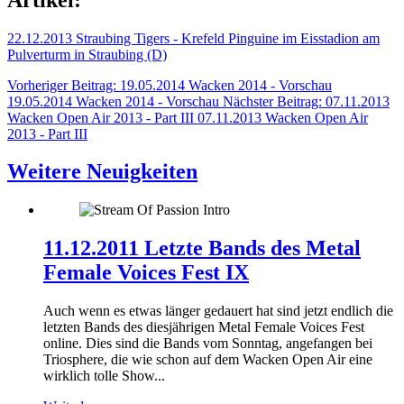
22.12.2013 Straubing Tigers - Krefeld Pinguine im Eisstadion am
Pulverturm in Straubing (D)
Vorheriger Beitrag: 19.05.2014 Wacken 2014 - Vorschau
19.05.2014 Wacken 2014 - Vorschau
Nächster Beitrag: 07.11.2013
Wacken Open Air 2013 - Part III
07.11.2013 Wacken Open Air
2013 - Part III
Weitere Neuigkeiten
11.12.2011 Letzte Bands des Metal
Female Voices Fest IX
Auch wenn es etwas länger gedauert hat sind jetzt endlich die
letzten Bands des diesjährigen Metal Female Voices Fest
online. Dies sind die Bands vom Sonntag, angefangen bei
Triosphere, die wie schon auf dem Wacken Open Air eine
wirklich tolle Show...