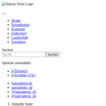
Home
Neuigkeiten
Konzerte
Eishockey
Landschaft
Sonstiges
Suchen
Suchen
Sprache auswählen
Sanctaterra.de
sanctaterra_de
@sanctaterra_de
@sanctaterra_de
Aktuelle Seite: