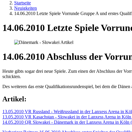
Startseite
Neuigkeiten
14.06.2010 Letzte Spiele Vorrunde Gruppe A und erstes Qualif
14.06.2010 Letzte Spiele Vorru
14.06.2010 Abschluss der Vorrun
Heute gibts sogar drei neue Spiele. Zum einen der Abschluss der Vor
schickten.
Des weiteren das erste Qualifikationsrundenspiel, bei dem die Dänen a
Artikel:
13.05.2010 VR Russland - Weißrussland in der Lanxess Arena in Kö
13.05.2010 VR Kasachstan - Slowakei in der Lanxess Arena in Köln
14.05.2010 QR Slowakei - Dänemark in der Lanxess Arena in Köln 