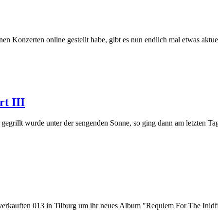
genen Konzerten online gestellt habe, gibt es nun endlich mal etwas akt
t III
grillt wurde unter der sengenden Sonne, so ging dann am letzten Tag 
rkauften 013 in Tilburg um ihr neues Album "Requiem For The Inidffer