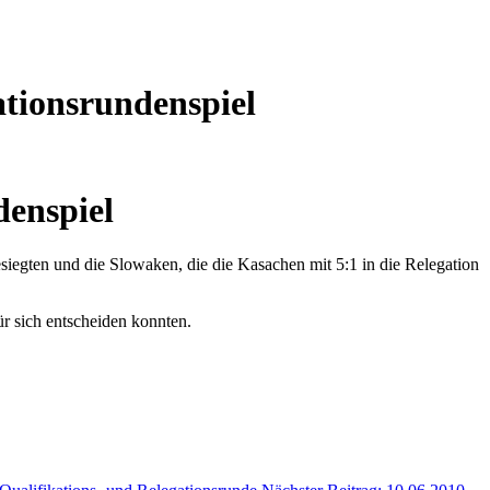
ationsrundenspiel
denspiel
siegten und die Slowaken, die die Kasachen mit 5:1 in die Relegation
ür sich entscheiden konnten.