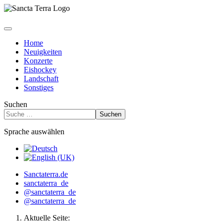
Home
Neuigkeiten
Konzerte
Eishockey
Landschaft
Sonstiges
Suchen
Suchen
Sprache auswählen
Sanctaterra.de
sanctaterra_de
@sanctaterra_de
@sanctaterra_de
Aktuelle Seite: