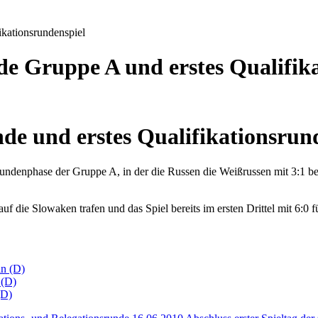
ikationsrundenspiel
nde Gruppe A und erstes Qualifik
de und erstes Qualifikationsrun
rundenphase der Gruppe A, in der die Russen die Weißrussen mit 3:1 be
uf die Slowaken trafen und das Spiel bereits im ersten Drittel mit 6:0 f
ln (D)
 (D)
(D)