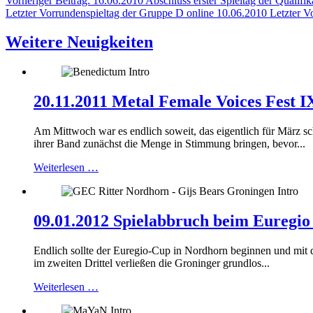
Vorheriger Beitrag: 16.06.2010 Abschluss erster Spieltag der Qualifi
Letzter Vorrundenspieltag der Gruppe D online
10.06.2010 Letzter V
Weitere Neuigkeiten
20.11.2011 Metal Female Voices Fest 
Am Mittwoch war es endlich soweit, das eigentlich für März s
ihrer Band zunächst die Menge in Stimmung bringen, bevor...
Weiterlesen …
09.01.2012 Spielabbruch beim Euregi
Endlich sollte der Euregio-Cup in Nordhorn beginnen und mit 
im zweiten Drittel verließen die Groninger grundlos...
Weiterlesen …