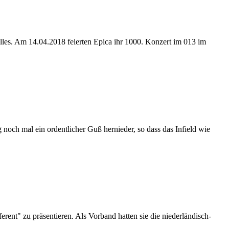
uelles. Am 14.04.2018 feierten Epica ihr 1000. Konzert im 013 im
noch mal ein ordentlicher Guß hernieder, so dass das Infield wie
ent" zu präsentieren. Als Vorband hatten sie die niederländisch-