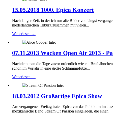
15.05.2018 1000. Epica Konzert
Nach langer Zeit, in der ich nur alte Bilder von längst vergan
niederländischen Tilburg zusammen mit vielen...
Weiterlesen …
07.11.2013 Wacken Open Air 2013 - Par
Nachdem man die Tage zuvor ordentlich wie ein Brathähnchen ge
schon im Vorjahr in eine große Schlammpfütze...
Weiterlesen …
18.03.2012 Großartige Epica Show
Am vergangenen Freitag traten Epica vor das Publikum im ausve
mexikanische Band Stream Of Passion eingeladen, die einen...