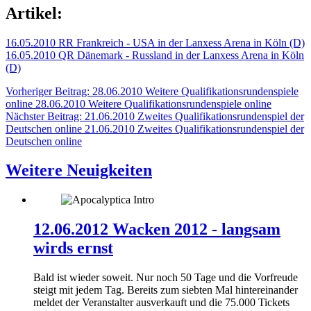
Artikel:
16.05.2010 RR Frankreich - USA in der Lanxess Arena in Köln (D)
16.05.2010 QR Dänemark - Russland in der Lanxess Arena in Köln
(D)
Vorheriger Beitrag: 28.06.2010 Weitere Qualifikationsrundenspiele
online
28.06.2010 Weitere Qualifikationsrundenspiele online
Nächster Beitrag: 21.06.2010 Zweites Qualifikationsrundenspiel der
Deutschen online
21.06.2010 Zweites Qualifikationsrundenspiel der
Deutschen online
Weitere Neuigkeiten
12.06.2012 Wacken 2012 - langsam
wirds ernst
Bald ist wieder soweit. Nur noch 50 Tage und die Vorfreude
steigt mit jedem Tag. Bereits zum siebten Mal hintereinander
meldet der Veranstalter ausverkauft und die 75.000 Tickets