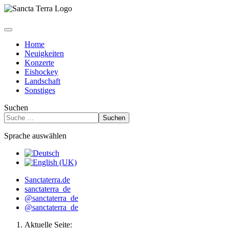
Home
Neuigkeiten
Konzerte
Eishockey
Landschaft
Sonstiges
Suchen
Suchen
Sprache auswählen
Sanctaterra.de
sanctaterra_de
@sanctaterra_de
@sanctaterra_de
Aktuelle Seite: