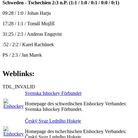
Schweden - Tschechien 2:3 n.P. (1:1 / 1:0 / 0:1 / 0:0 / 0:1)
09:28 / 1:0 / Johan Harju
17:28 / 1:1 / Tomáš Mojžíš
31:25 / 2:1 / Andreas Engqvist
:52 / 2:2 / Karel Rachůnek
PS / 2:3 / Jan Marek
Weblinks:
TDL_INVALID
Svenska Ishockey Förbundet
Homepage des schwedischen Eishockey Verbandes:
Svenska Ishockey Förbundet.
Český Svaz Ledního Hokeje
Homepage des tschechischen Eishockey Verbandes:
Český Svaz Ledního Hokeje.