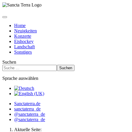
Home
Neuigkeiten
Konzerte
Eishockey
Landschaft
Sonstiges
Suchen
Suchen
Sprache auswählen
Sanctaterra.de
sanctaterra_de
@sanctaterra_de
@sanctaterra_de
Aktuelle Seite: