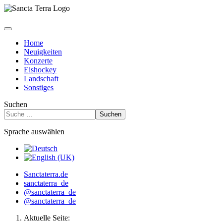
Home
Neuigkeiten
Konzerte
Eishockey
Landschaft
Sonstiges
Suchen
Suchen
Sprache auswählen
Sanctaterra.de
sanctaterra_de
@sanctaterra_de
@sanctaterra_de
Aktuelle Seite: