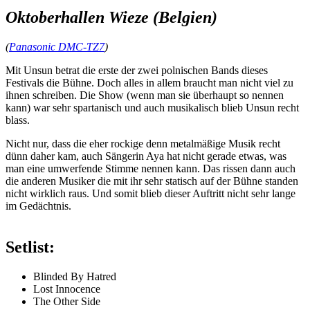
Oktoberhallen Wieze (Belgien)
(
Panasonic DMC-TZ7
)
Mit Unsun betrat die erste der zwei polnischen Bands dieses
Festivals die Bühne. Doch alles in allem braucht man nicht viel zu
ihnen schreiben. Die Show (wenn man sie überhaupt so nennen
kann) war sehr spartanisch und auch musikalisch blieb Unsun recht
blass.
Nicht nur, dass die eher rockige denn metalmäßige Musik recht
dünn daher kam, auch Sängerin Aya hat nicht gerade etwas, was
man eine umwerfende Stimme nennen kann. Das rissen dann auch
die anderen Musiker die mit ihr sehr statisch auf der Bühne standen
nicht wirklich raus. Und somit blieb dieser Auftritt nicht sehr lange
im Gedächtnis.
Setlist:
Blinded By Hatred
Lost Innocence
The Other Side