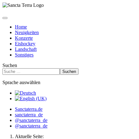
Home
Neuigkeiten
Konzerte
Eishockey
Landschaft
Sonstiges
Suchen
Suchen
Sprache auswählen
Sanctaterra.de
sanctaterra_de
@sanctaterra_de
@sanctaterra_de
Aktuelle Seite: