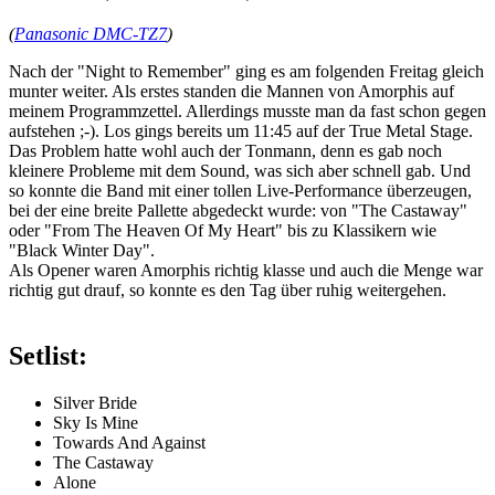
(
Panasonic DMC-TZ7
)
Nach der "Night to Remember" ging es am folgenden Freitag gleich
munter weiter. Als erstes standen die Mannen von Amorphis auf
meinem Programmzettel. Allerdings musste man da fast schon gegen
aufstehen ;-). Los gings bereits um 11:45 auf der True Metal Stage.
Das Problem hatte wohl auch der Tonmann, denn es gab noch
kleinere Probleme mit dem Sound, was sich aber schnell gab. Und
so konnte die Band mit einer tollen Live-Performance überzeugen,
bei der eine breite Pallette abgedeckt wurde: von "The Castaway"
oder "From The Heaven Of My Heart" bis zu Klassikern wie
"Black Winter Day".
Als Opener waren Amorphis richtig klasse und auch die Menge war
richtig gut drauf, so konnte es den Tag über ruhig weitergehen.
Setlist:
Silver Bride
Sky Is Mine
Towards And Against
The Castaway
Alone