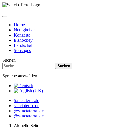
Home
Neuigkeiten
Konzerte
Eishockey
Landschaft
Sonstiges
Suchen
Suchen
Sprache auswählen
Sanctaterra.de
sanctaterra_de
@sanctaterra_de
@sanctaterra_de
Aktuelle Seite: