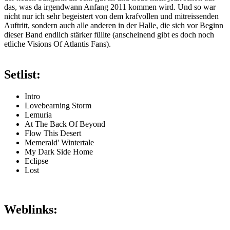
das, was da irgendwann Anfang 2011 kommen wird. Und so war
nicht nur ich sehr begeistert von dem krafvollen und mitreissenden
Auftritt, sondern auch alle anderen in der Halle, die sich vor Beginn
dieser Band endlich stärker füllte (anscheinend gibt es doch noch
etliche Visions Of Atlantis Fans).
Setlist:
Intro
Lovebearning Storm
Lemuria
At The Back Of Beyond
Flow This Desert
Memerald' Wintertale
My Dark Side Home
Eclipse
Lost
Weblinks: