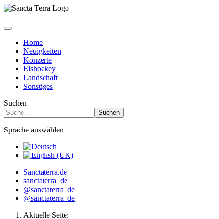
Home
Neuigkeiten
Konzerte
Eishockey
Landschaft
Sonstiges
Suchen
Suchen
Sprache auswählen
Sanctaterra.de
sanctaterra_de
@sanctaterra_de
@sanctaterra_de
Aktuelle Seite: