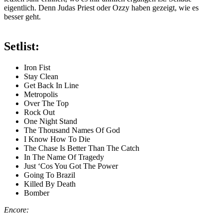
eigentlich. Denn Judas Priest oder Ozzy haben gezeigt, wie es
besser geht.
Setlist:
Iron Fist
Stay Clean
Get Back In Line
Metropolis
Over The Top
Rock Out
One Night Stand
The Thousand Names Of God
I Know How To Die
The Chase Is Better Than The Catch
In The Name Of Tragedy
Just ‘Cos You Got The Power
Going To Brazil
Killed By Death
Bomber
Encore: