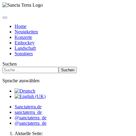
Home
Neuigkeiten
Konzerte
Eishockey
Landschaft
Sonstiges
Suchen
Suchen
Sprache auswählen
Sanctaterra.de
sanctaterra_de
@sanctaterra_de
@sanctaterra_de
Aktuelle Seite: