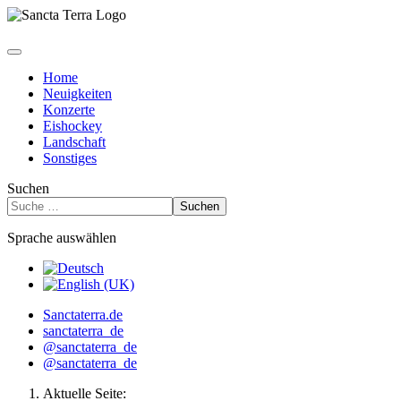
Home
Neuigkeiten
Konzerte
Eishockey
Landschaft
Sonstiges
Suchen
Suchen
Sprache auswählen
Sanctaterra.de
sanctaterra_de
@sanctaterra_de
@sanctaterra_de
Aktuelle Seite: