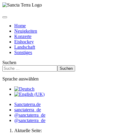
Home
Neuigkeiten
Konzerte
Eishockey
Landschaft
Sonstiges
Suchen
Suchen
Sprache auswählen
Sanctaterra.de
sanctaterra_de
@sanctaterra_de
@sanctaterra_de
Aktuelle Seite: