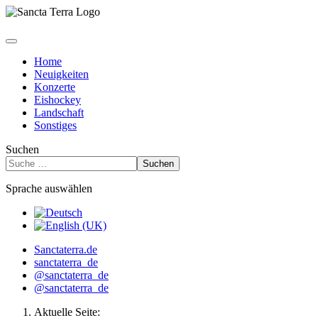
Home
Neuigkeiten
Konzerte
Eishockey
Landschaft
Sonstiges
Suchen
Suchen
Sprache auswählen
Sanctaterra.de
sanctaterra_de
@sanctaterra_de
@sanctaterra_de
Aktuelle Seite: