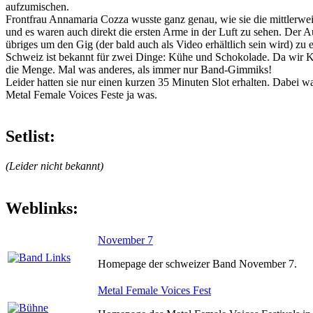
aufzumischen.
Frontfrau Annamaria Cozza wusste ganz genau, wie sie die mittlerwe
und es waren auch direkt die ersten Arme in der Luft zu sehen. Der A
übriges um den Gig (der bald auch als Video erhältlich sein wird) z
Schweiz ist bekannt für zwei Dinge: Kühe und Schokolade. Da wir Kü
die Menge. Mal was anderes, als immer nur Band-Gimmiks!
Leider hatten sie nur einen kurzen 35 Minuten Slot erhalten. Dabei wa
Metal Female Voices Feste ja was.
Setlist:
(Leider nicht bekannt)
Weblinks:
November 7
Homepage der schweizer Band November 7.
Metal Female Voices Fest