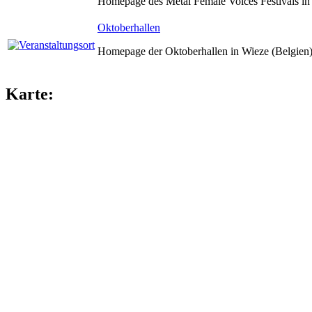
Homepage des Metal Female Voices Festivals in 
Oktoberhallen
Homepage der Oktoberhallen in Wieze (Belgien)
Karte: