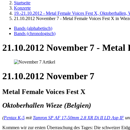
Startseite
Konzerte
19.-21.10.2012 - Metal Female Voices Fest X, Oktoberhallen, 
21.10.2012 November 7 - Metal Female Voices Fest X in Wiez
Bands (alphabetisch)
Bands (chronologisch)
21.10.2012 November 7 - Metal 
21.10.2012 November 7
Metal Female Voices Fest X
Oktoberhallen Wieze (Belgien)
(
Pentax K-5
mit
Tamron SP AF 17-50mm 2.8 XR Di II LD Asp IF
u
Kommen wir zur ersten Überraschung des Tages: Die schweizer Eidge