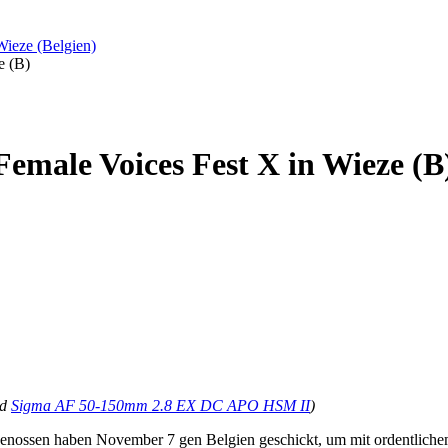
Wieze (Belgien)
e (B)
Female Voices Fest X in Wieze (B
nd
Sigma AF 50-150mm 2.8 EX DC APO HSM II
)
nossen haben November 7 gen Belgien geschickt, um mit ordentlichem 