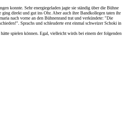
gen konnte. Sehr energiegeladen jagte sie ständig über die Bühne
 ging direkt und gut ins Ohr. Aber auch ihre Bandkollegen taten ihr
namaria nach vorne an den Bühnenrand trat und verkündete: "Die
chieden!". Sprachs und schleuderte erst einmal schweizer Schoki in
hätte spielen können. Egal, vielleicht wirds bei einem der folgenden