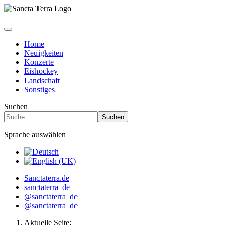
Home
Neuigkeiten
Konzerte
Eishockey
Landschaft
Sonstiges
Suchen
Suchen
Sprache auswählen
Sanctaterra.de
sanctaterra_de
@sanctaterra_de
@sanctaterra_de
Aktuelle Seite: