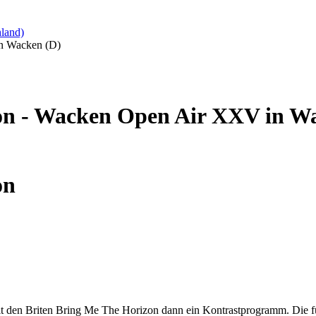
land)
n Wacken (D)
on - Wacken Open Air XXV in W
on
it den Briten Bring Me The Horizon dann ein Kontrastprogramm. Die f