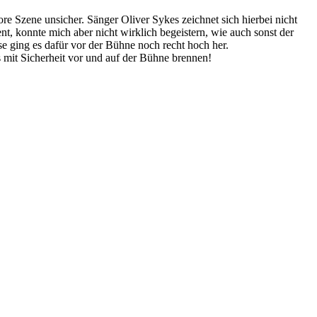
re Szene unsicher. Sänger Oliver Sykes zeichnet sich hierbei nicht
t, konnte mich aber nicht wirklich begeistern, wie auch sonst der
e ging es dafür vor der Bühne noch recht hoch her.
s mit Sicherheit vor und auf der Bühne brennen!