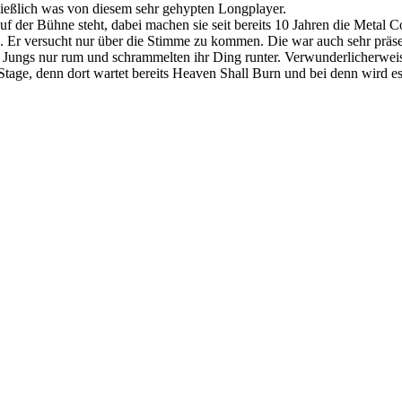
ießlich was von diesem sehr gehypten Longplayer.
 der Bühne steht, dabei machen sie seit bereits 10 Jahren die Metal Co
. Er versucht nur über die Stimme zu kommen. Die war auch sehr präsen
e Jungs nur rum und schrammelten ihr Ding runter. Verwunderlicherweis
l Stage, denn dort wartet bereits Heaven Shall Burn und bei denn wird e