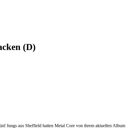
acken (D)
ünf Jungs aus Sheffield hatten Metal Core von ihrem aktuellen Album