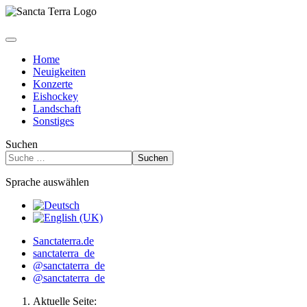
Home
Neuigkeiten
Konzerte
Eishockey
Landschaft
Sonstiges
Suchen
Suchen
Sprache auswählen
Sanctaterra.de
sanctaterra_de
@sanctaterra_de
@sanctaterra_de
Aktuelle Seite: