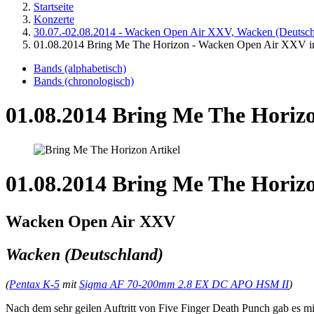
Startseite
Konzerte
30.07.-02.08.2014 - Wacken Open Air XXV, Wacken (Deutsch
01.08.2014 Bring Me The Horizon - Wacken Open Air XXV i
Bands (alphabetisch)
Bands (chronologisch)
01.08.2014 Bring Me The Horiz
01.08.2014 Bring Me The Horiz
Wacken Open Air XXV
Wacken (Deutschland)
(
Pentax K-5
mit
Sigma AF 70-200mm 2.8 EX DC APO HSM II
)
Nach dem sehr geilen Auftritt von Five Finger Death Punch gab es m