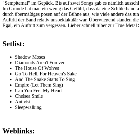
"Sempiternal" im Gepäck. Bis auf zwei Songs gab es nämlich ausschl
Im Grunde hat man ein wenig das Gefühl, dass da eine Schülerband auf
durch übermäßiges posen auf der Bühne aus, wie viele andere das tun
Auftritt der Band relativ unspektakulär war. Überwiegend standen di
Egal, ein Auftritt zum vergessen. Lieber schnell rüber zur True Meta
Setlist:
Shadow Moses
Diamonds Aren't Forever
The House Of Wolves
Go To Hell, For Heaven's Sake
And The Snake Starts To Sing
Empire (Let Them Sing)
Can You Feel My Heart
Chelsea Smile
Antivist
Sleepwalking
Weblinks: