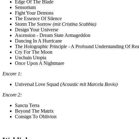
Edge Of The Blade
Sensorium
Fight Your Demons
The Essence Of Silence
Storm The Sorrow
(mit Cristina Scabbia)
Design Your Universe
Ascension - Dream State Armageddon
Dancing In A Hurricane
The Holographic Principle - A Profound Understanding Of Rea
Cry For The Moon
Unchain Utopia
Once Upon A Nightmare
Encore 1:
Universal Love Squad
(Acoustic mit Marcela Bovio)
Encore 2:
Sancta Terra
Beyond The Matrix
Consign To Oblivion