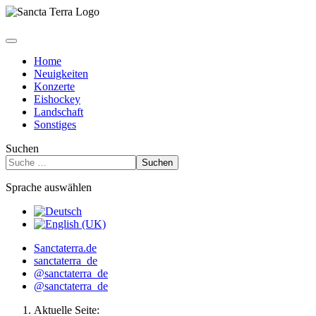
Home
Neuigkeiten
Konzerte
Eishockey
Landschaft
Sonstiges
Suchen
Suchen
Sprache auswählen
Sanctaterra.de
sanctaterra_de
@sanctaterra_de
@sanctaterra_de
Aktuelle Seite: