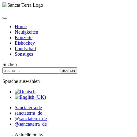
Home
Neuigkeiten
Konzerte
Eishockey
Landschaft
Sonstiges
Suchen
Suchen
Sprache auswählen
Sanctaterra.de
sanctaterra_de
@sanctaterra_de
@sanctaterra_de
Aktuelle Seite: