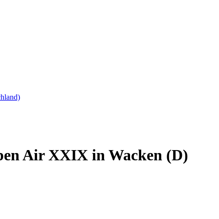
hland)
pen Air XXIX in Wacken (D)