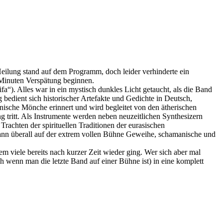
ilung stand auf dem Programm, doch leider verhinderte ein
Minuten Verspätung beginnen.
fa“). Alles war in ein mystisch dunkles Licht getaucht, als die Band
 bedient sich historischer Artefakte und Gedichte in Deutsch,
anische Mönche erinnert und wird begleitet von den ätherischen
g tritt. Als Instrumente werden neben neuzeitlichen Synthesizern
achten der spirituellen Traditionen der eurasischen
dann überall auf der extrem vollen Bühne Geweihe, schamanische und
m viele bereits nach kurzer Zeit wieder ging. Wer sich aber mal
ch wenn man die letzte Band auf einer Bühne ist) in eine komplett