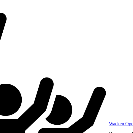
Wacken Ope