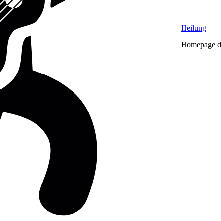
Heilung
Homepage de