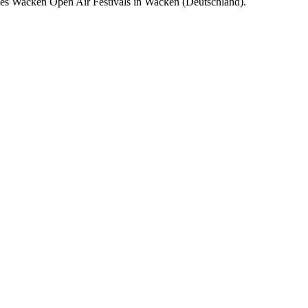
s Wacken Open Air Festivals in Wacken (Deutschland).