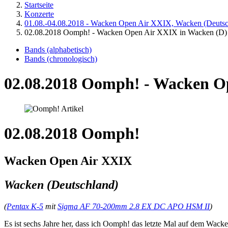
Startseite
Konzerte
01.08.-04.08.2018 - Wacken Open Air XXIX, Wacken (Deutsc
02.08.2018 Oomph! - Wacken Open Air XXIX in Wacken (D)
Bands (alphabetisch)
Bands (chronologisch)
02.08.2018 Oomph! - Wacken O
02.08.2018 Oomph!
Wacken Open Air XXIX
Wacken (Deutschland)
(
Pentax K-5
mit
Sigma AF 70-200mm 2.8 EX DC APO HSM II
)
Es ist sechs Jahre her, dass ich Oomph! das letzte Mal auf dem Wac