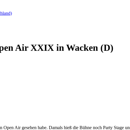
hland)
pen Air XXIX in Wacken (D)
ken Open Air gesehen habe. Damals hieß die Bühne noch Party Stage un