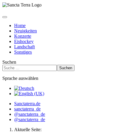
Home
Neuigkeiten
Konzerte
Eishockey
Landschaft
Sonstiges
Suchen
Suchen
Sprache auswählen
Sanctaterra.de
sanctaterra_de
@sanctaterra_de
@sanctaterra_de
Aktuelle Seite: