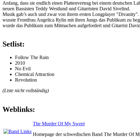
Anfang, dass sie endlich einen Plattenvertrag bei einem deutschen La
neuen Bassisten Teddy Westlund und Gitarristen David Sivelind.
Musik gab’s auch und zwar von ihrem ersten Longplayer "Divanity". 
wusste Frontfrau Angelica Rylin mit ihren Jungs das Publikum zu beg
wurde das Publikum zum Mitmachen aufgefordert und Gitarrist David S
Setlist:
Follow The Rain
2010
No Evil
Chemical Attraction
Revolution
(Liste nicht vollständig)
Weblinks:
The Murder Of My Sweet
Homepage der schwedischen Band The Murder Of M