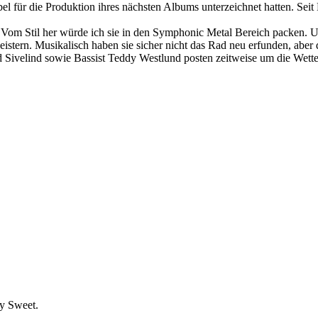
bel für die Produktion ihres nächsten Albums unterzeichnet hatten. Sei
Vom Stil her würde ich sie in den Symphonic Metal Bereich packen. Uh
eistern. Musikalisch haben sie sicher nicht das Rad neu erfunden, ab
ivelind sowie Bassist Teddy Westlund posten zeitweise um die Wette. A
y Sweet.