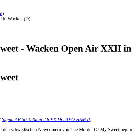
d)
I in Wacken (D)
weet - Wacken Open Air XXII i
Sweet
d
Sigma AF 50-150mm 2.8 EX DC APO HSM II
)
e mit den schwedischen Newcomern von The Murder Of My Sweet beginn