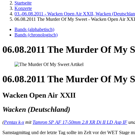
Startseite
Konzerte
03.-06.08.2011 - Wacken Open Air XXII, Wacken (Deutschlan
06.08.2011 The Murder Of My Sweet - Wacken Open Air XXI
Bands (alphabetisch)
Bands (chronologisch)
06.08.2011 The Murder Of My S
06.08.2011 The Murder Of My 
Wacken Open Air XXII
Wacken (Deutschland)
(
Pentax k-x
mit
Tamron SP AF 17-50mm 2.8 XR Di II LD Asp IF
un
Samstagmittag und der letzte Tag sollte im Zelt vor der WET Stag