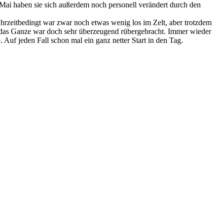
t Mai haben sie sich außerdem noch personell verändert durch den
rzeitbedingt war zwar noch etwas wenig los im Zelt, aber trotzdem
er das Ganze war doch sehr überzeugend rübergebracht. Immer wieder
uf jeden Fall schon mal ein ganz netter Start in den Tag.