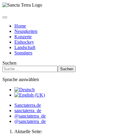
Home
Neuigkeiten
Konzerte
Eishockey
Landschaft
Sonstiges
Suchen
Suchen
Sprache auswählen
Sanctaterra.de
sanctaterra_de
@sanctaterra_de
@sanctaterra_de
Aktuelle Seite: