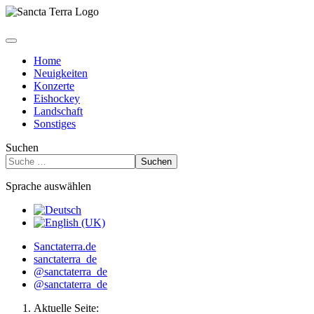
Home
Neuigkeiten
Konzerte
Eishockey
Landschaft
Sonstiges
Suchen
Suchen
Sprache auswählen
Sanctaterra.de
sanctaterra_de
@sanctaterra_de
@sanctaterra_de
Aktuelle Seite: