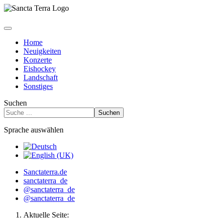
Home
Neuigkeiten
Konzerte
Eishockey
Landschaft
Sonstiges
Suchen
Suchen
Sprache auswählen
Sanctaterra.de
sanctaterra_de
@sanctaterra_de
@sanctaterra_de
Aktuelle Seite: