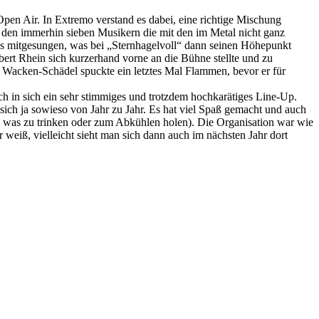
pen Air. In Extremo verstand es dabei, eine richtige Mischung
 den immerhin sieben Musikern die mit den im Metal nicht ganz
als mitgesungen, was bei „Sternhagelvoll“ dann seinen Höhepunkt
ert Rhein sich kurzerhand vorne an die Bühne stellte und zu
r Wacken-Schädel spuckte ein letztes Mal Flammen, bevor er für
 in sich ein sehr stimmiges und trotzdem hochkarätiges Line-Up.
sich ja sowieso von Jahr zu Jahr. Es hat viel Spaß gemacht und auch
ch was zu trinken oder zum Abkühlen holen). Die Organisation war wie
weiß, vielleicht sieht man sich dann auch im nächsten Jahr dort