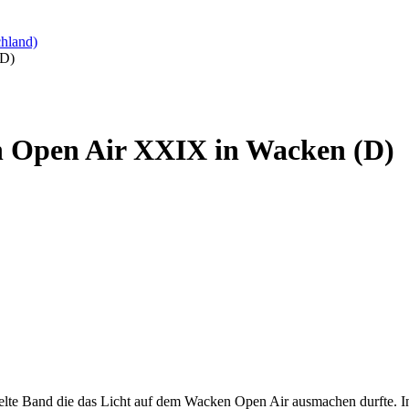
hland)
(D)
n Open Air XXIX in Wacken (D)
iedelte Band die das Licht auf dem Wacken Open Air ausmachen durfte.