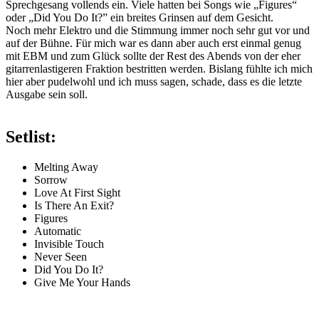
Sprechgesang vollends ein. Viele hatten bei Songs wie „Figures“
oder „Did You Do It?” ein breites Grinsen auf dem Gesicht.
Noch mehr Elektro und die Stimmung immer noch sehr gut vor und
auf der Bühne. Für mich war es dann aber auch erst einmal genug
mit EBM und zum Glück sollte der Rest des Abends von der eher
gitarrenlastigeren Fraktion bestritten werden. Bislang fühlte ich mich
hier aber pudelwohl und ich muss sagen, schade, dass es die letzte
Ausgabe sein soll.
Setlist:
Melting Away
Sorrow
Love At First Sight
Is There An Exit?
Figures
Automatic
Invisible Touch
Never Seen
Did You Do It?
Give Me Your Hands