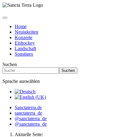
Home
Neuigkeiten
Konzerte
Eishockey
Landschaft
Sonstiges
Suchen
Suchen
Sprache auswählen
Sanctaterra.de
sanctaterra_de
@sanctaterra_de
@sanctaterra_de
Aktuelle Seite: